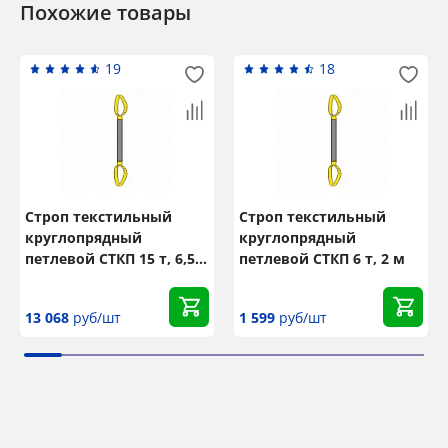
Похожие товары
19
18
Строп текстильный
Строп текстильный
круглопрядный
круглопрядный
петлевой СТКП 15 т, 6,5
петлевой СТКП 6 т, 2 м
м
13 068
руб/шт
1 599
руб/шт