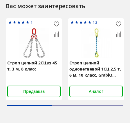
Вас может заинтересовать
1
13
Строп цепной 2СЦвз 45
Строп цепной
т, 3 м, 8 класс
одноветвевой 1СЦ 2,5 т,
6 м, 10 класс, GrabiQ
MG1-EGKN
Предзаказ
Аналог