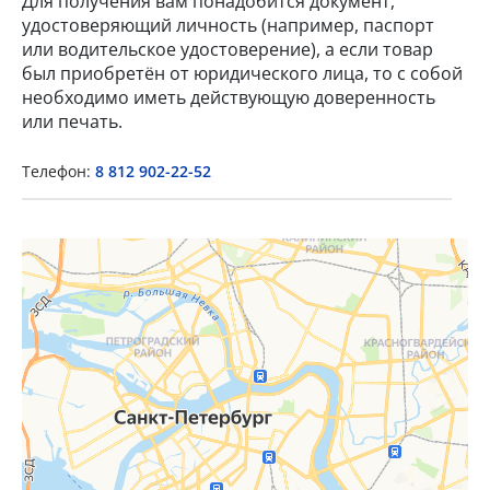
Для получения вам понадобится документ,
удостоверяющий личность (например, паспорт
или водительское удостоверение), а если товар
был приобретён от юридического лица, то с собой
необходимо иметь действующую доверенность
или печать.
×
Телефон:
8 812 902-22-52
Popup Title
Popup Content