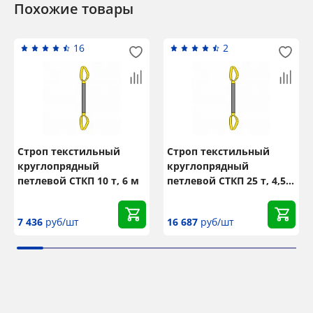
Похожие товары
16
2
Строп текстильный
Строп текстильный
круглопрядный
круглопрядный
петлевой СТКП 10 т, 6 м
петлевой СТКП 25 т, 4,5
м
7 436
руб/шт
16 687
руб/шт