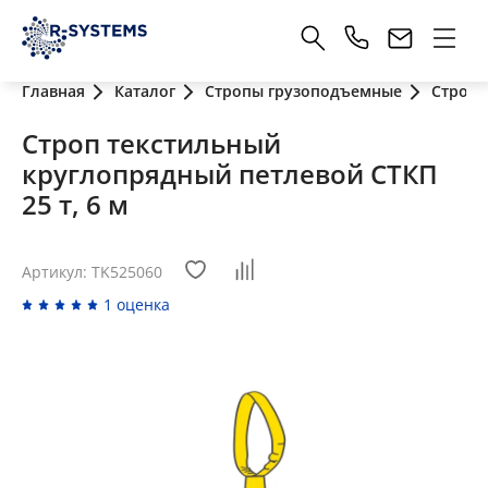
Главная
Каталог
Стропы грузоподъемные
Стропы
Строп текстильный
круглопрядный петлевой СТКП
25 т, 6 м
Артикул: TK525060
1 оценка