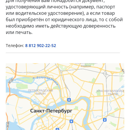
Для получения вам понадобится документ,
удостоверяющий личность (например, паспорт
или водительское удостоверение), а если товар
был приобретён от юридического лица, то с собой
необходимо иметь действующую доверенность
или печать.
×
Телефон:
8 812 902-22-52
Popup Title
Popup Content