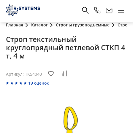
Главная
Каталог
Стропы грузоподъемные
Стропы
Строп текстильный
круглопрядный петлевой СТКП 4
т, 4 м
Артикул: TK54040
19 оценок