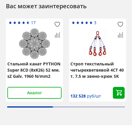
Вас может заинтересовать
17
3
Стальной канат PYTHON
Строп текстильный
Super 8CD (8xK26) 52 мм,
четырехветвевой 4СТ 40
sZ Galv, 1960 N/mm2
т, 7,5 м звено-крюк SK
Аналог
132 528
руб/шт