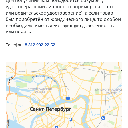
Для получения вам понадобится документ,
удостоверяющий личность (например, паспорт
или водительское удостоверение), а если товар
был приобретён от юридического лица, то с собой
необходимо иметь действующую доверенность
или печать.
×
Телефон:
8 812 902-22-52
Popup Title
Popup Content