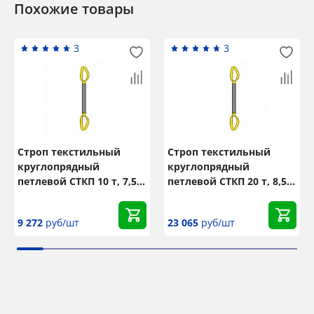
Похожие товары
3
3
Строп текстильный
Строп текстильный
круглопрядный
круглопрядный
петлевой СТКП 10 т, 7,5
петлевой СТКП 20 т, 8,5
м
м
9 272
руб/шт
23 065
руб/шт