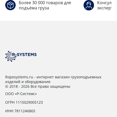
Более 30 000 товаров для
Консульт
подъёма груза
эксперто
Ropesystems.ru - интернет магазин грузоподъемных
изделий и оборудования
© 2018 - 2026 Все права защищены
ООО «Р-Системс»
ОГРН 1115029005123
ИНН 7811246865