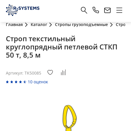
Главная
Каталог
Стропы грузоподъемные
Стропы
Строп текстильный
круглопрядный петлевой СТКП
50 т, 8,5 м
Артикул: TK50085
10 оценок