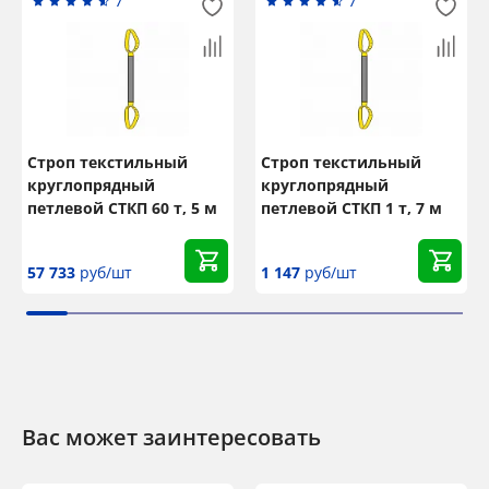
7
7
Строп текстильный
Строп текстильный
круглопрядный
круглопрядный
петлевой СТКП 60 т, 5 м
петлевой СТКП 1 т, 7 м
57 733
руб/шт
1 147
руб/шт
Вас может заинтересовать