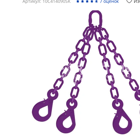
Артикул: 10C414090SK
7 оценок
Из