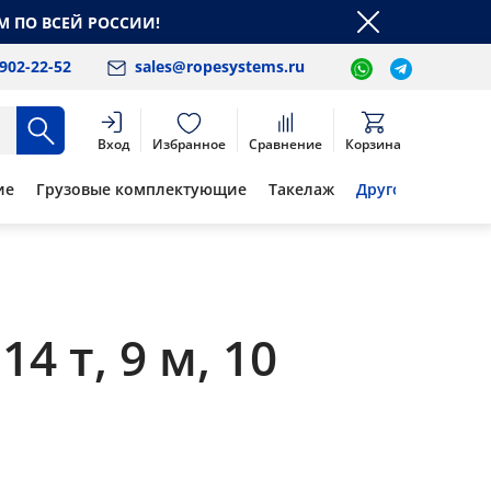
М ПО ВСЕЙ РОССИИ!
 902-22-52
sales@ropesystems.ru
Вход
Избранное
Сравнение
Корзина
ие
Грузовые комплектующие
Такелаж
Другое
 т, 9 м, 10