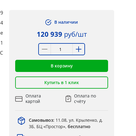
9
В наличии
14
е
120 939
руб/шт
:1
°C
В корзину
Купить в 1 клик
Оплата
Оплата по
картой
счёту
Самовывоз:
11.08, ул. Крыленко, д.
3Б, БЦ «Простор»,
бесплатно