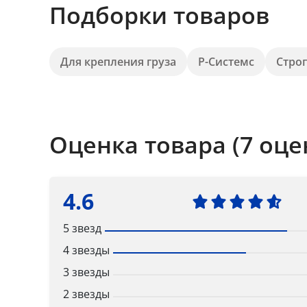
Подборки товаров
Для крепления груза
Р-Системс
Стро
Оценка товара (7 оце
4.6
5 звезд
4 звезды
3 звезды
2 звезды