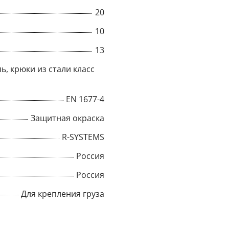
20
Title
10
13
Popup Content
ь, крюки из стали класс
EN 1677-4
Защитная окраска
R-SYSTEMS
Россия
Россия
Для крепления груза