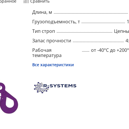
бранное
Сравнить
Длина, м
Грузоподъемность, т
Тип строп
Цепны
Запас прочности
4
Рабочая
от -40°C до +200
температура
Все характеристики