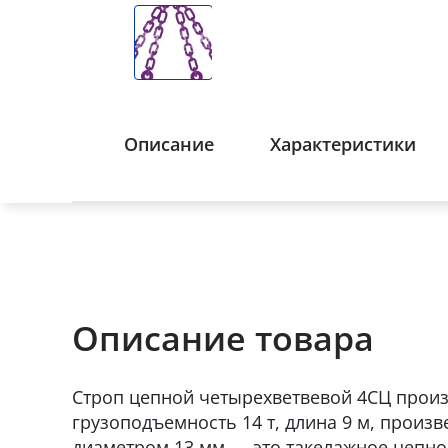
Описание
Характеристики
Описание товара
Строп цепной четырехветвевой 4СЦ произ
грузоподъемность 14 т, длина 9 м, произ
диаметром 13 мм — это такелажное цепно