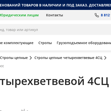
МЕНОВАНИЙ ТОВАРОВ В НАЛИЧИИ И ПОД ЗАКАЗ. ДОСТАВЛЯЕ
8 812
Юридическим лицам
Контакты
ые комплектующие
Стропы
Грузоподъемное оборудован
Стропы цепные
Стропы цепные четырехветвевые 4СЦ
асс
ырехветвевой 4СЦ 14