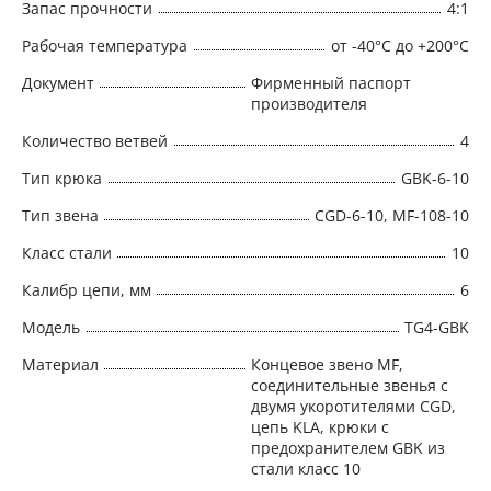
Запас прочности
4:1
Рабочая температура
от -40°C до +200°C
Документ
Фирменный паспорт
производителя
Количество ветвей
4
Тип крюка
GBK-6-10
Тип звена
CGD-6-10, MF-108-10
Класс стали
10
Калибр цепи, мм
6
Модель
TG4-GBK
Материал
Концевое звено MF,
соединительные звенья с
двумя укоротителями CGD,
цепь KLA, крюки с
предохранителем GBK из
стали класс 10