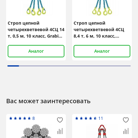
Строп цепной
Строп цепной
четырехветвевой 4СЦ 14
четырехветвевой 4СЦ
т, 0,5 м, 10 класс, GrabiQ
8,4 т, 6 м, 10 класс,
TG4-EGKN
GrabiQ TG4-GBK
Аналог
Аналог
Вас может заинтересовать
8
11