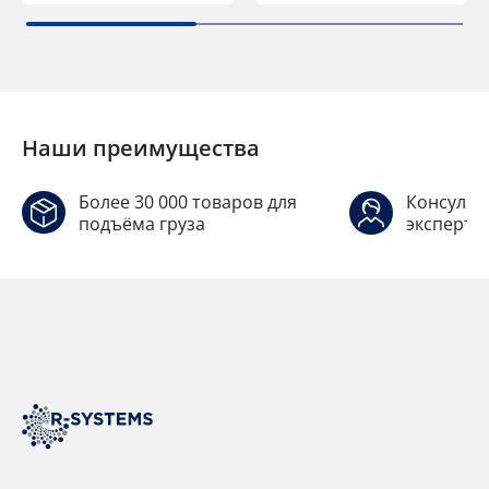
Наши преимущества
Более 30 000 товаров для
Консульт
подъёма груза
эксперто