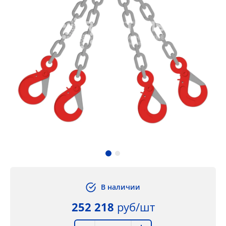
В наличии
252 218
руб/шт