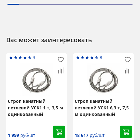
Вас может заинтересовать
3
8
Строп канатный
Строп канатный
петлевой УСК1 1 т, 3,5 м
петлевой УСК1 6,3 т, 7,5
оцинкованный
м оцинкованный
1 999
руб/шт
18 617
руб/шт