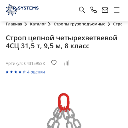
Главная
Каталог
Стропы грузоподъемные
Стропы
Строп цепной четырехветвевой
4СЦ 31,5 т, 9,5 м, 8 класс
Артикул: C431595SK
4 оценки