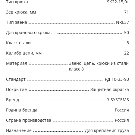
Тип крюка
SK22-15,0т
Зев крюка, мм
71
Тип звена
NRL37
Для кранового крюка, т
50
Класс стали
8
Калибр цепи, мм
22
Материал
Звено, цепь, крюки из стали
класс 8
Стандарт
РД 10-33-93
Покрытие
Защитная окраска
Бренд
R-SYSTEMS
Родина бренда
Россия
Страна производства
Россия
Назначение
Для крепления груза