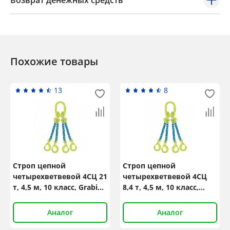
Возврат денежных средств
Похожие товары
13
8
Строп цепной
Строп цепной
четырехветвевой 4СЦ 21
четырехветвевой 4СЦ
т, 4,5 м, 10 класс, GrabiQ
8,4 т, 4,5 м, 10 класс,
TG4-GBK
GrabiQ TG4-GBK
Аналог
Аналог