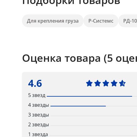
Подборки товаров
Для крепления груза
Р-Системс
РД-10
Оценка товара (5 оце
4.6
5 звезд
4 звезды
3 звезды
2 звезды
1 звезда