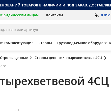
МЕНОВАНИЙ ТОВАРОВ В НАЛИЧИИ И ПОД ЗАКАЗ. ДОСТАВЛЯЕ
8 812
Юридическим лицам
Контакты
ые комплектующие
Стропы
Грузоподъемное оборудован
Стропы цепные
Стропы цепные четырехветвевые 4СЦ
ласс
ырехветвевой 4СЦ 6,