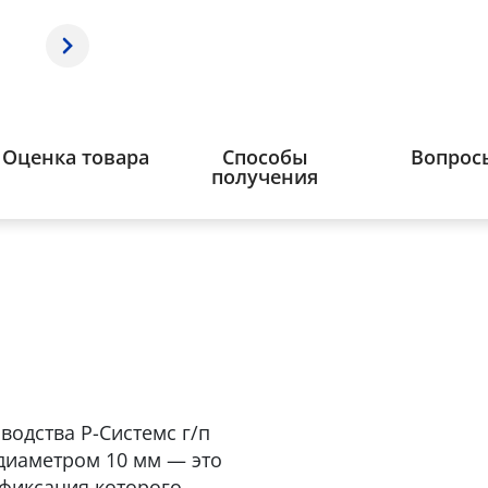
Оценка товара
Способы
Вопрос
получения
водства Р-Системс г/п
и диаметром 10 мм — это
фиксация которого