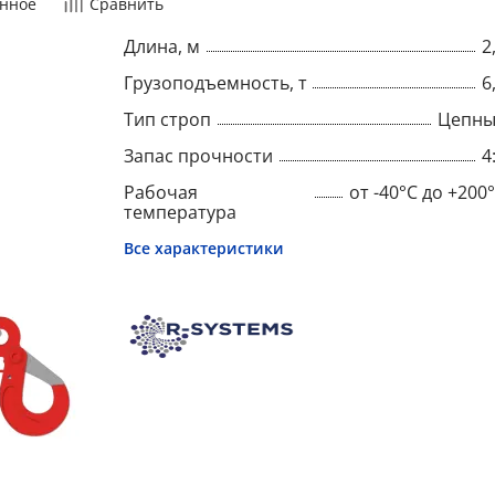
нное
Сравнить
Длина, м
2
Грузоподъемность, т
6
Тип строп
Цепны
Запас прочности
4
Рабочая
от -40°C до +200
температура
Все характеристики