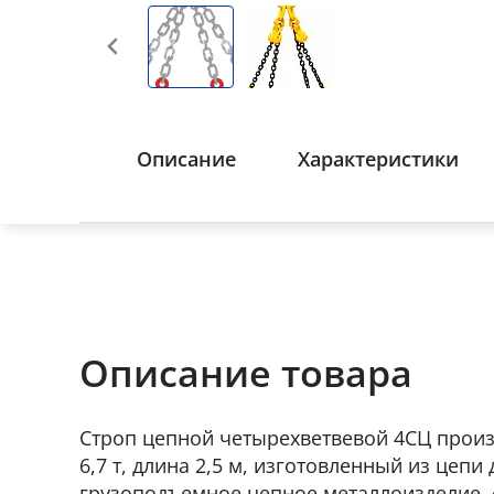
Описание
Характеристики
Описание товара
Строп цепной четырехветвевой 4СЦ произ
6,7 т, длина 2,5 м, изготовленный из цеп
грузоподъемное цепное металлоизделие, 