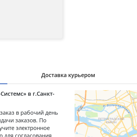
Доставка курьером
Системс» в г.Санкт-
заказ в рабочий день
дачи заказов. По
лучите электронное
р для согласования