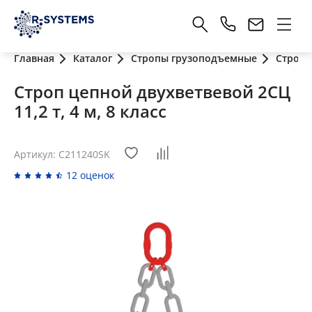
Главная
Каталог
Стропы грузоподъемные
Стропы
Строп цепной двухветвевой 2СЦ
11,2 т, 4 м, 8 класс
Артикул: C211240SK
12 оценок