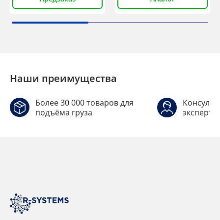
Наши преимущества
Более 30 000 товаров для
Консульт
подъёма груза
эксперто