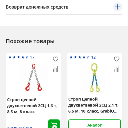
Возврат денежных средств
Похожие товары
17
12
Строп цепной
Строп цепной
двухветвевой 2СЦ 2,1 т,
двухветвевой 2СЦ 1,6 т,
6,5 м, 10 класс, GrabiQ
8,5 м, 8 класс
TG2-GBK
Аналог