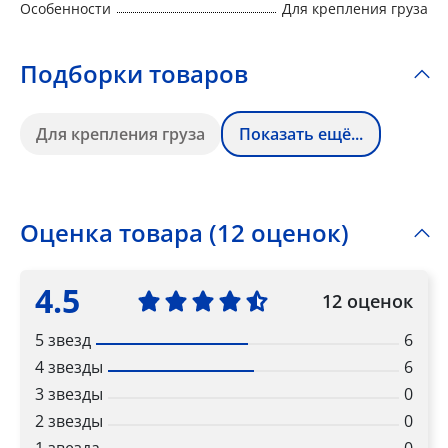
Особенности
Для крепления груза
Подборки товаров
Для крепления груза
Показать ещё...
Оценка товара (12 оценок)
4.5
12 оценок
5 звезд
6
4 звезды
6
3 звезды
0
2 звезды
0