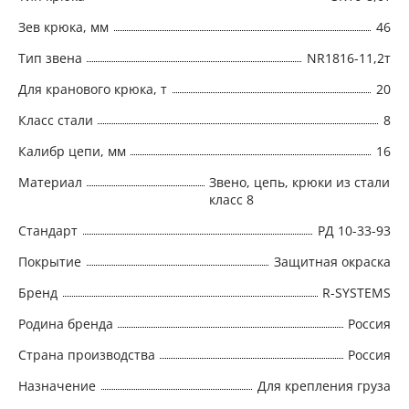
Зев крюка, мм
46
Тип звена
NR1816-11,2т
Для кранового крюка, т
20
Класс стали
8
Калибр цепи, мм
16
Материал
Звено, цепь, крюки из стали
класс 8
Стандарт
РД 10-33-93
Покрытие
Защитная окраска
Бренд
R-SYSTEMS
Родина бренда
Россия
Страна производства
Россия
Назначение
Для крепления груза