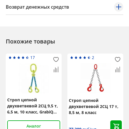
Возврат денежных средств
Похожие товары
17
2
Строп цепной
Строп цепной
двухветвевой 2СЦ 9,5 т,
двухветвевой 2СЦ 17 т,
6,5 м, 10 класс, GrabiQ
8,5 м, 8 класс
TG2-EGKN
Аналог