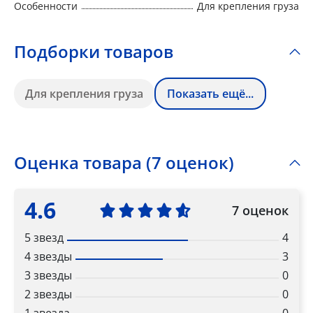
Особенности
Для крепления груза
Подборки товаров
Для крепления груза
Показать ещё...
Оценка товара (7 оценок)
4.6
7 оценок
5 звезд
4
4 звезды
3
3 звезды
0
2 звезды
0