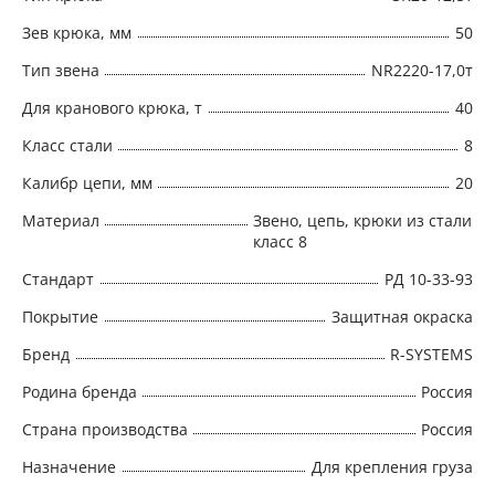
Зев крюка, мм
50
Тип звена
NR2220-17,0т
Для кранового крюка, т
40
Класс стали
8
Калибр цепи, мм
20
Материал
Звено, цепь, крюки из стали
класс 8
Стандарт
РД 10-33-93
Покрытие
Защитная окраска
Бренд
R-SYSTEMS
Родина бренда
Россия
Страна производства
Россия
Назначение
Для крепления груза