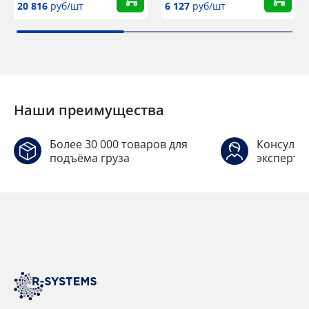
20 816
руб/шт
6 127
руб/шт
Наши преимущества
Более 30 000 товаров для
Консульт
подъёма груза
эксперто