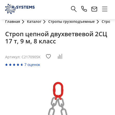
Главная
Каталог
Стропы грузоподъемные
Стропы
Строп цепной двухветвевой 2СЦ
17 т, 9 м, 8 класс
Артикул: C217090SK
7 оценок