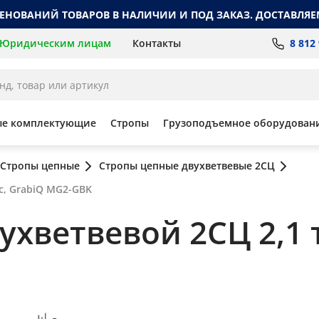
МЕНОВАНИЙ ТОВАРОВ В НАЛИЧИИ И ПОД ЗАКАЗ. ДОСТАВЛЯЕ
8 812
Юридическим лицам
Контакты
ые комплектующие
Стропы
Грузоподъемное оборудован
Стропы цепные
Стропы цепные двухветвевые 2СЦ
сс, GrabiQ MG2-GBK
хветвевой 2СЦ 2,1 т,