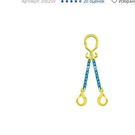
Артикул: 200259
20 оценок
Избран