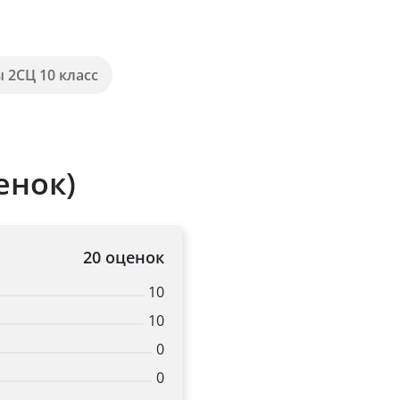
 2СЦ 10 класс
енок)
20 оценок
10
10
0
0