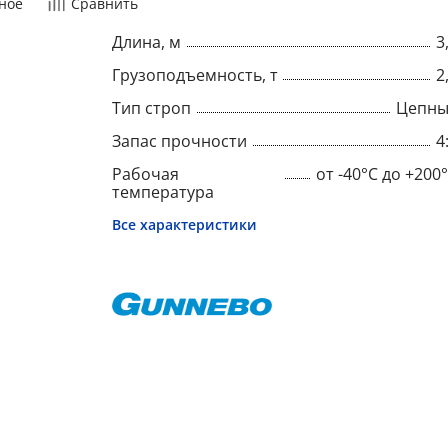
ное
Сравнить
Длина, м
3
Грузоподъемность, т
2
Тип строп
Цепны
Запас прочности
4
Рабочая
от -40°C до +200
температура
Все характеристики