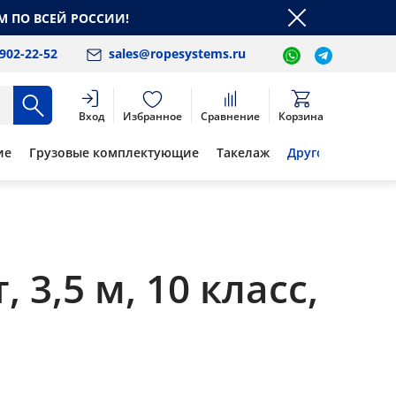
М ПО ВСЕЙ РОССИИ!
 902-22-52
sales@ropesystems.ru
Вход
Избранное
Сравнение
Корзина
ие
Грузовые комплектующие
Такелаж
Другое
 3,5 м, 10 класс,