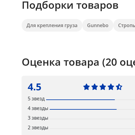
Подборки товаров
Для крепления груза
Gunnebo
Стропы
Оценка товара (20 оц
4.5
5 звезд
4 звезды
3 звезды
2 звезды