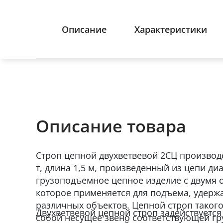
Описание
Характеристики
Описание товара
Строп цепной двухветвевой 2СЦ производс
т, длина 1,5 м, произведенный из цепи д
грузоподъемное цепное изделие с двумя 
которое применяется для подъема, удерж
различных объектов. Цепной строп такого
Двухветвевой цепной строп задействуется 
собой несущее звено соответствующей гр