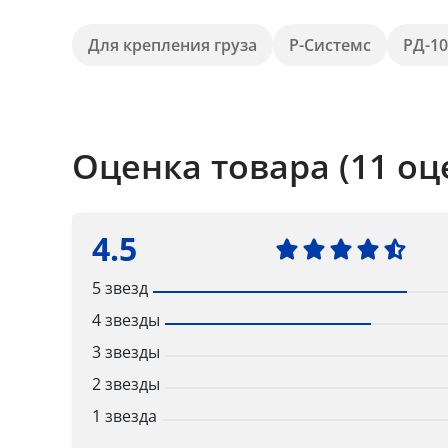
Для крепления груза
Р-Системс
РД-10
Оценка товара (11 оц
4.5
5 звезд
4 звезды
3 звезды
2 звезды
1 звезда