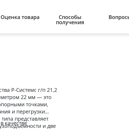
Оценка товара
Способы
Вопрос
получения
тва Р-Системс г/п 21,2
иаметром 22 мм — это
опорными точками,
ания и перегрузки
 типа представляет
в качестве
узоподъемности и две