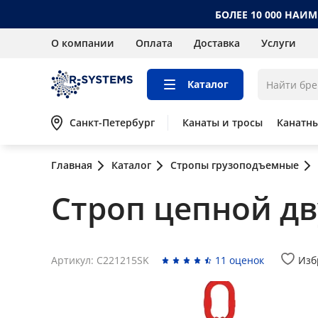
БОЛЕЕ 10 000 НАИ
О компании
Оплата
Доставка
Услуги
Каталог
Санкт-Петербург
Канаты и тросы
Канатн
Главная
Каталог
Стропы грузоподъемные
Строп цепной дву
Артикул: C221215SK
11 оценок
Изб