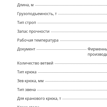
Длина, м
Грузоподъемность, т
Тип строп
Запас прочности
Рабочая температура
Документ
Фирменны
производ
Количество ветвей
Тип крюка
Зев крюка, мм
Тип звена
Для кранового крюка, т