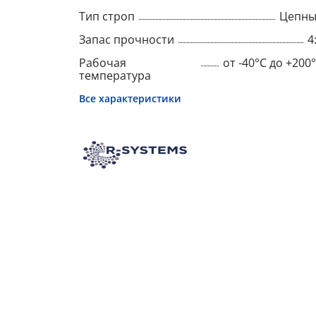
Тип строп
Цепны
Запас прочности
4
Рабочая
от -40°C до +200
температура
Все характеристики