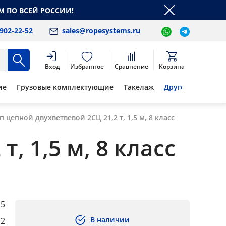
М ПО ВСЕЙ РОССИИ!
 902-22-52
sales@ropesystems.ru
Вход
Избранное
Сравнение
Корзина
ие
Грузовые комплектующие
Такелаж
Другое
п цепной двухветвевой 2СЦ 21,2 т, 1,5 м, 8 класс
, 1,5 м, 8 класс
,5
В наличии
,2