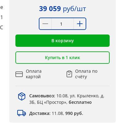
е
39 059
руб/шт
:1
°C
В корзину
Купить в 1 клик
Оплата
Оплата по
картой
счёту
Самовывоз:
10.08, ул. Крыленко, д.
3Б, БЦ «Простор»,
бесплатно
Доставка:
11.08,
990 руб.