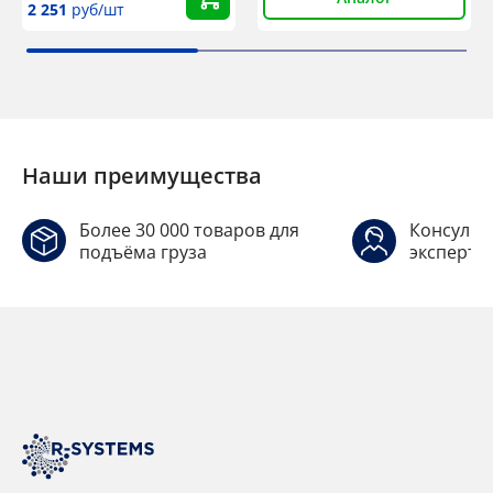
2 251
руб/шт
Наши преимущества
Более 30 000 товаров для
Консульт
подъёма груза
эксперто