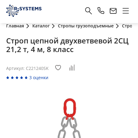
Главная
Каталог
Стропы грузоподъемные
Стропы
Строп цепной двухветвевой 2СЦ
21,2 т, 4 м, 8 класс
Артикул: C221240SK
3 оценки