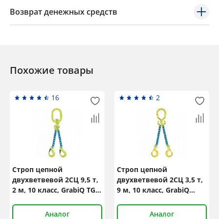
Возврат денежных средств
Похожие товары
16
2
Строп цепной
Строп цепной
двухветвевой 2СЦ 9,5 т,
двухветвевой 2СЦ 3,5 т,
2 м, 10 класс, GrabiQ TG2-
9 м, 10 класс, GrabiQ
EGKN
MG2-GBK
Аналог
Аналог