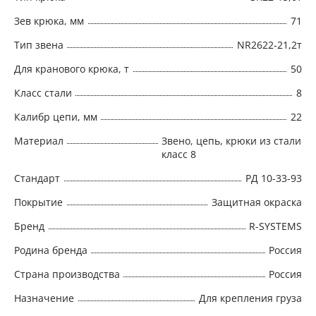
Зев крюка, мм
71
Тип звена
NR2622-21,2т
Для кранового крюка, т
50
Класс стали
8
Калибр цепи, мм
22
Материал
Звено, цепь, крюки из стали
класс 8
Стандарт
РД 10-33-93
Покрытие
Защитная окраска
Бренд
R-SYSTEMS
Родина бренда
Россия
Страна производства
Россия
Назначение
Для крепления груза