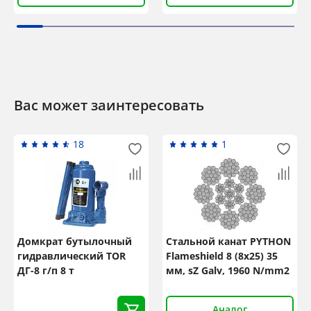
Вас может заинтересовать
18
1
Домкрат бутылочный
Стальной канат PYTHON
гидравлический TOR
Flameshield 8 (8x25) 35
ДГ-8 г/п 8 т
мм, sZ Galv, 1960 N/mm2
Аналог