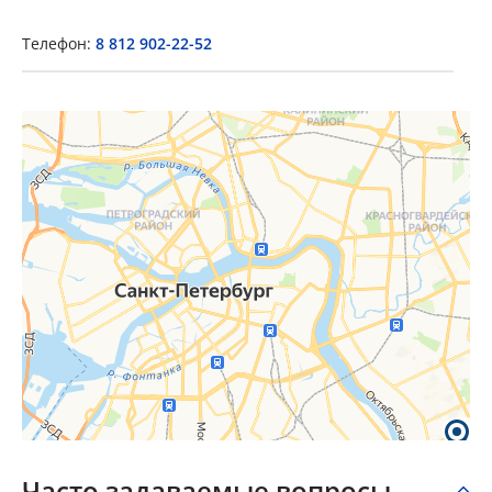
Телефон:
8 812 902-22-52
×
Popup Title
Popup Content
Часто задаваемые вопросы