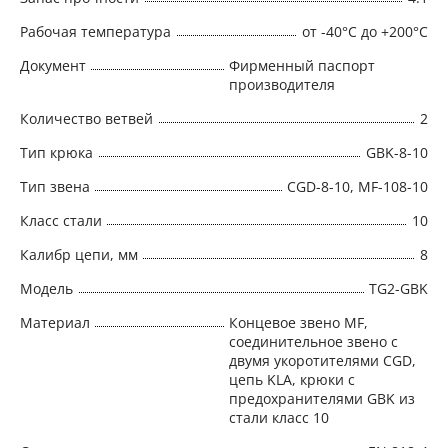
Рабочая температура
от -40°C до +200°C
Документ
Фирменный паспорт
производителя
Количество ветвей
2
Тип крюка
GBK-8-10
Тип звена
CGD-8-10, MF-108-10
Класс стали
10
Калибр цепи, мм
8
Модель
TG2-GBK
Материал
Концевое звено MF,
соединительное звено с
двумя укоротителями CGD,
цепь KLA, крюки с
предохранителями GBK из
стали класс 10