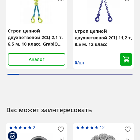
Строп цепной
Строп цепной
двухветвевой 2СЦ 2,1 т,
двухветвевой 2СЦ 11,2 т,
6,5 м, 10 класс, GrabiQ
8,5 м, 12 класс
TG2-EGKN
Аналог
0
/шт
Вас может заинтересовать
2
12