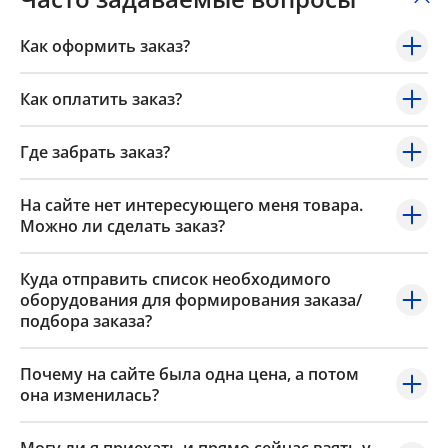
Как оформить заказ?
Как оплатить заказ?
Где забрать заказ?
На сайте нет интересующего меня товара.
Можно ли сделать заказ?
Куда отправить список необходимого
оборудования для формирования заказа/
подбора заказа?
Почему на сайте была одна цена, а потом
она изменилась?
Могу ли я приехать и прямо сейчас взять у