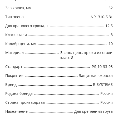
Зев крюка, мм
32
Тип звена
NR1310-5,3т
Для кранового крюка, т
12,5
Класс стали
8
Калибр цепи, мм
10
Материал
Звено, цепь, крюки из стали
класс 8
Стандарт
РД 10-33-93
Покрытие
Защитная окраска
Бренд
R-SYSTEMS
Родина бренда
Россия
Страна производства
Россия
Назначение
Для крепления груза