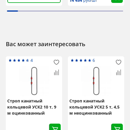
14 454
руб/шт
Вас может заинтересовать
4
6
Строп канатный
Строп канатный
кольцевой УСК2 10 т, 9
кольцевой УСК2 5 т, 4,5
м оцинкованный
м неоцинкованный