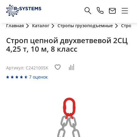
Главная
Каталог
Стропы грузоподъемные
Стропы
Строп цепной двухветвевой 2СЦ
4,25 т, 10 м, 8 класс
Артикул: C242100SK
7 оценок