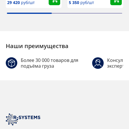
29 420
руб/шт
5 350
руб/шт
Наши преимущества
Более 30 000 товаров для
Консульт
подъёма груза
эксперто