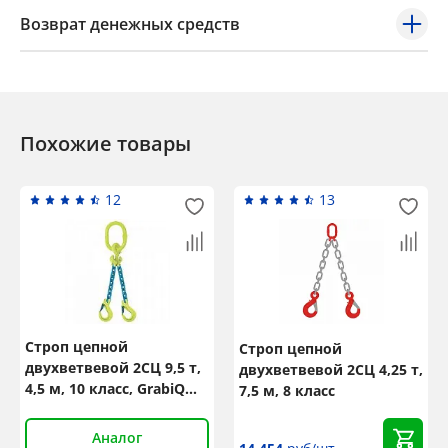
Возврат денежных средств
Похожие товары
12
13
Строп цепной
Строп цепной
двухветвевой 2СЦ 9,5 т,
двухветвевой 2СЦ 4,25 т,
4,5 м, 10 класс, GrabiQ
7,5 м, 8 класс
TG2-EGKN
Аналог