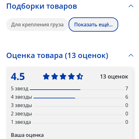
Подборки товаров
Для крепления груза
Показать ещё...
Оценка товара (13 оценок)
4.5
13 оценок
5 звезд
7
4 звезды
6
3 звезды
0
2 звезды
0
1 звезда
0
Ваша оценка