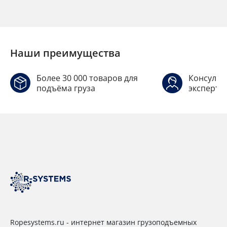
Наши преимущества
Более 30 000 товаров для
Консульт
подъёма груза
эксперто
Ropesystems.ru - интернет магазин грузоподъемных