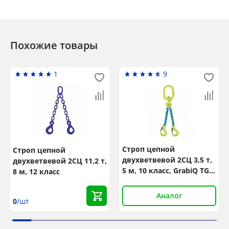
Похожие товары
1
9
Строп цепной
Строп цепной
двухветвевой 2СЦ 3,5 т,
двухветвевой 2СЦ 11,2 т,
5 м, 10 класс, GrabiQ TG2-
8 м, 12 класс
EGKN
Аналог
0
/шт