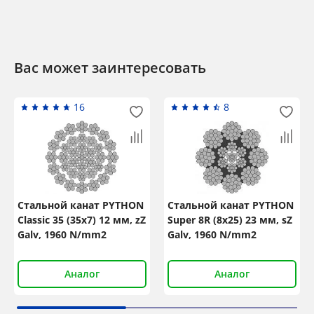
Вас может заинтересовать
16
8
Стальной канат PYTHON
Стальной канат PYTHON
Classic 35 (35x7) 12 мм, zZ
Super 8R (8x25) 23 мм, sZ
Galv, 1960 N/mm2
Galv, 1960 N/mm2
Аналог
Аналог