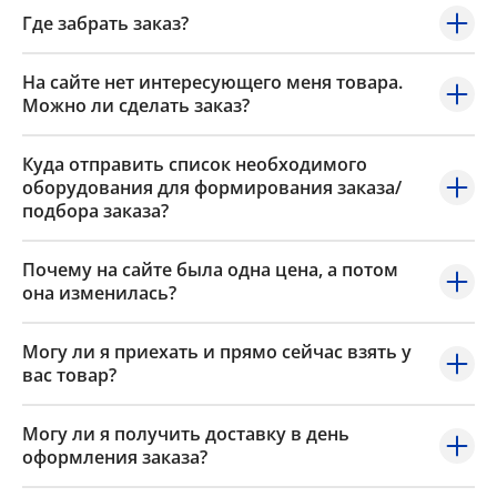
Где забрать заказ?
На сайте нет интересующего меня товара.
Можно ли сделать заказ?
Куда отправить список необходимого
оборудования для формирования заказа/
подбора заказа?
Почему на сайте была одна цена, а потом
она изменилась?
Могу ли я приехать и прямо сейчас взять у
вас товар?
Могу ли я получить доставку в день
оформления заказа?