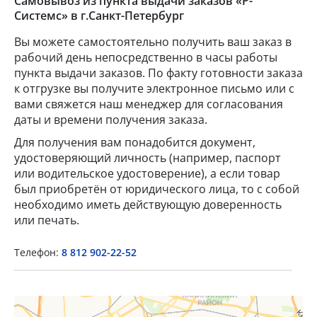
Самовывоз из пункта выдачи заказов «Р-
Системс» в г.Санкт-Петербург
Вы можете самостоятельно получить ваш заказ в
рабочий день непосредственно в часы работы
пункта выдачи заказов. По факту готовности заказа
к отгрузке вы получите электронное письмо или с
вами свяжется наш менеджер для согласования
даты и времени получения заказа.
Для получения вам понадобится документ,
×
удостоверяющий личность (например, паспорт
или водительское удостоверение), а если товар
был приобретён от юридического лица, то с собой
Popup Title
необходимо иметь действующую доверенность
или печать.
Popup Content
Телефон:
8 812 902-22-52