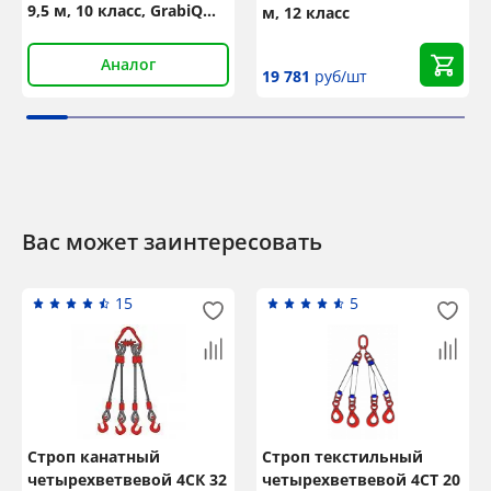
9,5 м, 10 класс, GrabiQ
м, 12 класс
MG1-EGKN
Аналог
19 781
руб/шт
Вас может заинтересовать
15
5
Строп канатный
Строп текстильный
четырехветвевой 4СК 32
четырехветвевой 4СТ 20