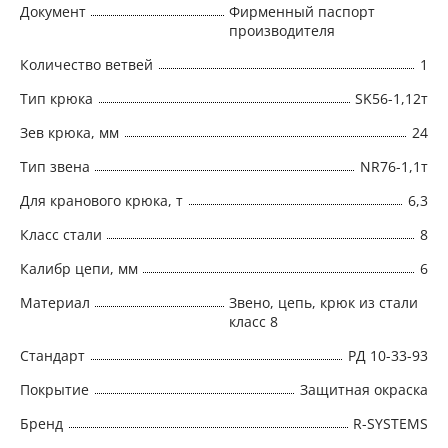
Документ
Фирменный паспорт
производителя
Количество ветвей
1
Тип крюка
SK56-1,12т
Зев крюка, мм
24
Тип звена
NR76-1,1т
Для кранового крюка, т
6,3
Класс стали
8
Калибр цепи, мм
6
Материал
Звено, цепь, крюк из стали
класс 8
Стандарт
РД 10-33-93
Покрытие
Защитная окраска
Бренд
R-SYSTEMS