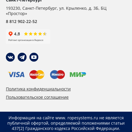
193230
,
Санкт-Петербург,
ул. Крыленко, д. 3Б, БЦ
«Простор»
8 812 902-22-52
Политика конфиденциальности
Пользовательское соглашение
Информация на сайте www. ropesystems.ru не является
публичной офертой, определяемой положениями статьи
437[2] Гражданского кодекса Российской Федерации.