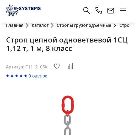
Главная
Каталог
Стропы грузоподъемные
Стропы
Строп цепной одноветвевой 1СЦ
1,12 т, 1 м, 8 класс
Артикул: C111210SK
9 оценок