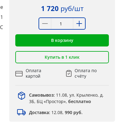
е
1 720
руб/шт
:1
°C
В корзину
Купить в 1 клик
Оплата
Оплата по
картой
счёту
Самовывоз:
11.08, ул. Крыленко, д.
3Б, БЦ «Простор»,
бесплатно
Доставка:
12.08,
990 руб.