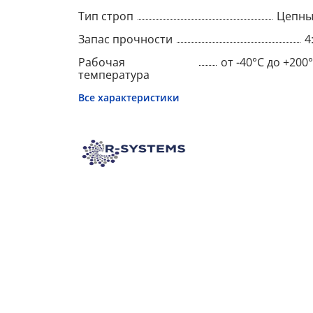
Тип строп
Цепны
Запас прочности
4
Рабочая
от -40°C до +200
температура
Все характеристики