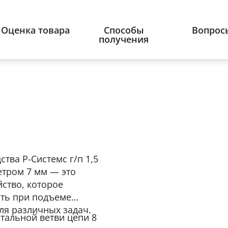
Оценка товара
Способы
Вопрос
получения
тва Р-Системс г/п 1,5
етром 7 мм — это
ство, которое
сть при подъеме
для различных задач.
стальной ветви цепи 8