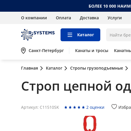
БОЛЕЕ 10 000 НАИ
О компании
Оплата
Доставка
Услуги
Каталог
Санкт-Петербург
Канаты и тросы
Канатн
Главная
Каталог
Стропы грузоподъемные
Строп цепной одн
Артикул: C11510SK
2 оценки
Избра