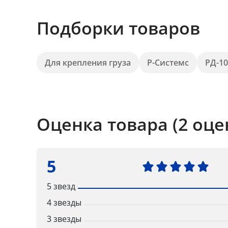
Подборки товаров
Для крепления груза
Р-Системс
РД-10
Оценка товара (2 оце
5
5 звезд
4 звезды
3 звезды