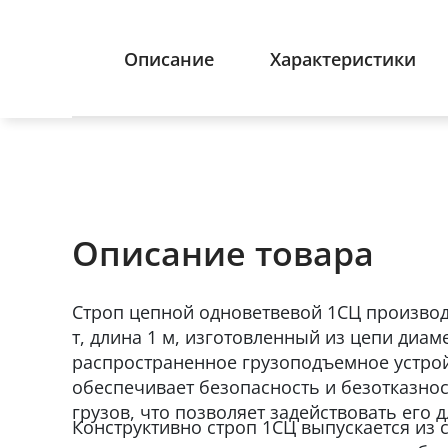
Описание
Характеристики
Описание товара
Строп цепной одноветвевой 1СЦ производс
т, длина 1 м, изготовленный из цепи диам
распространенное грузоподъемное устрой
обеспечивает безопасность и безотказно
грузов, что позволяет задействовать его 
Конструктивно строп 1СЦ выпускается из 