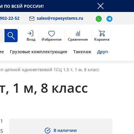
М ПО ВСЕЙ РОССИИ!
 902-22-52
sales@ropesystems.ru
Вход
Избранное
Сравнение
Корзина
ие
Грузовые комплектующие
Такелаж
Другое
п цепной одноветвевой 1СЦ 1,5 т, 1 м, 8 класс
 1 м, 8 класс
1
В наличии
,5