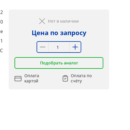
2
Нет в наличии
10
е
Цена по запросу
:1
°C
Подобрать аналог
Оплата
Оплата по
картой
счёту