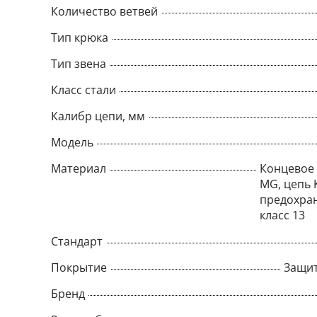
Количество ветвей
Тип крюка
Тип звена
Класс стали
Калибр цепи, мм
Модель
Материал
Концевое 
MG, цепь 
предохран
класс 13
Стандарт
Покрытие
Защит
Бренд