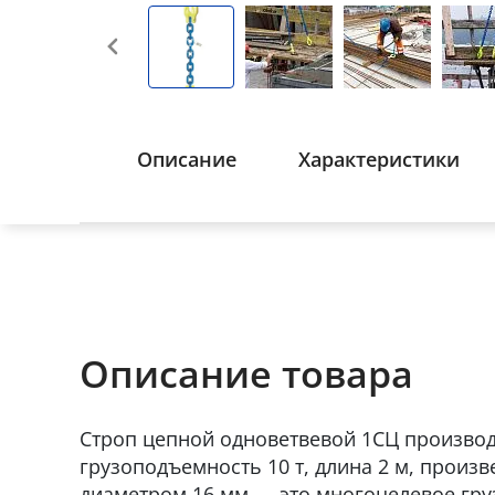
Описание
Характеристики
Описание товара
Строп цепной одноветвевой 1СЦ произво
грузоподъемность 10 т, длина 2 м, произ
диаметром 16 мм — это многоцелевое гр