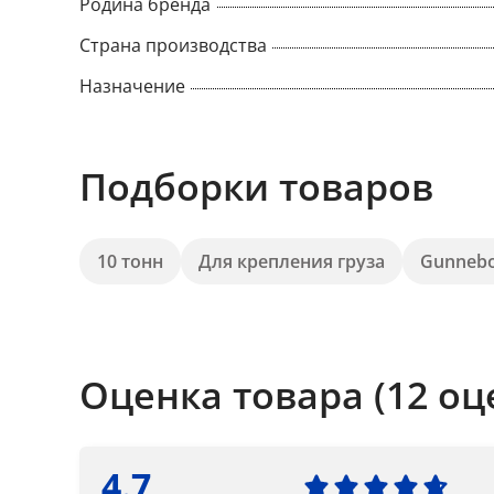
Родина бренда
Страна производства
Назначение
Подборки товаров
10 тонн
Для крепления груза
Gunneb
Оценка товара (12 оц
4.7