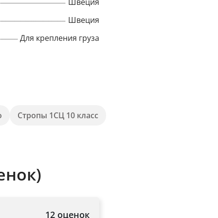
Швеция
Швеция
Для крепления груза
o
Стропы 1СЦ 10 класс
енок)
12 оценок