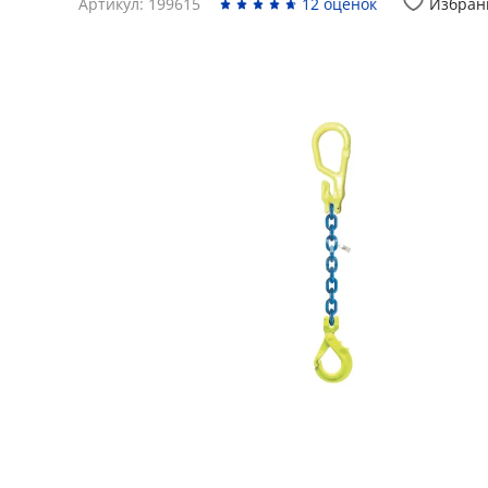
Артикул: 199615
12 оценок
Избран