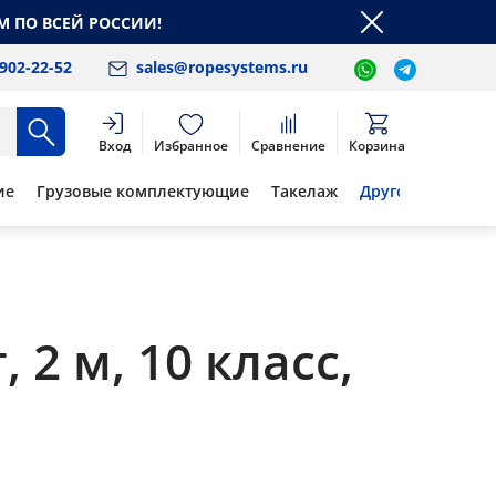
М ПО ВСЕЙ РОССИИ!
 902-22-52
sales@ropesystems.ru
Вход
Избранное
Сравнение
Корзина
ие
Грузовые комплектующие
Такелаж
Другое
2 м, 10 класс,