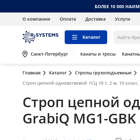
БОЛЕЕ 10 000 НАИ
О компании
Оплата
Доставка
Услуги
Каталог
Санкт-Петербург
Канаты и тросы
Канатн
Главная
Каталог
Стропы грузоподъемные
Строп цепной одноветвевой 1СЦ 10 т, 2 м, 10 класс
Строп цепной одн
GrabiQ MG1-GBK