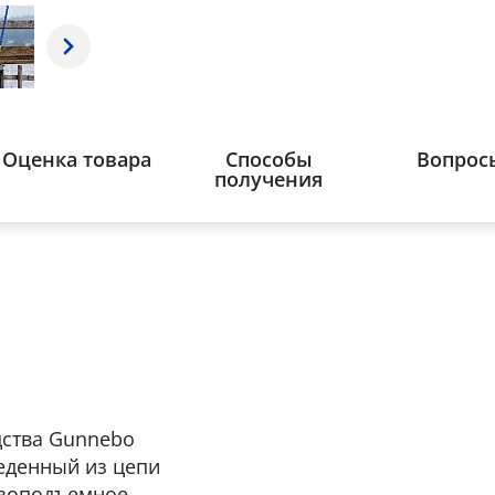
Оценка товара
Способы
Вопрос
получения
дства Gunnebo
веденный из цепи
узоподъемное