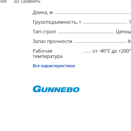
ное
Сравнить
Длина, м
Грузоподъемность, т
Тип строп
Цепны
Запас прочности
4
Рабочая
от -40°C до +200
температура
Все характеристики