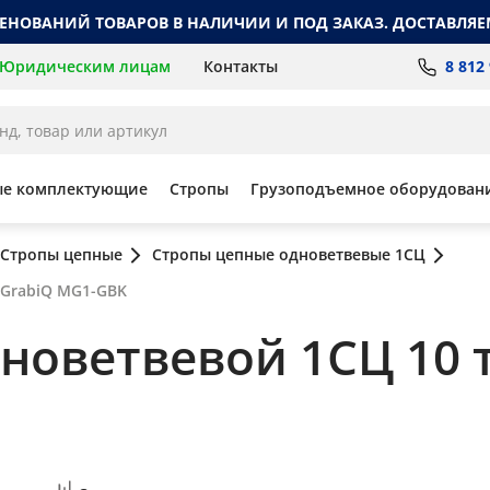
МЕНОВАНИЙ ТОВАРОВ В НАЛИЧИИ И ПОД ЗАКАЗ. ДОСТАВЛЯЕ
8 812
Юридическим лицам
Контакты
ые комплектующие
Стропы
Грузоподъемное оборудован
Стропы цепные
Стропы цепные одноветвевые 1СЦ
, GrabiQ MG1-GBK
оветвевой 1СЦ 10 т, 