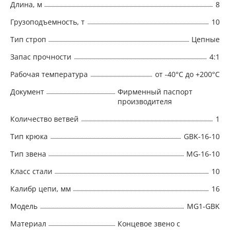
Длина, м
8
Грузоподъемность, т
10
Тип строп
Цепные
Запас прочности
4:1
Рабочая температура
от -40°C до +200°C
Документ
Фирменный паспорт
производителя
Количество ветвей
1
Тип крюка
GBK-16-10
Тип звена
MG-16-10
Класс стали
10
Калибр цепи, мм
16
Модель
MG1-GBK
Материал
Концевое звено с