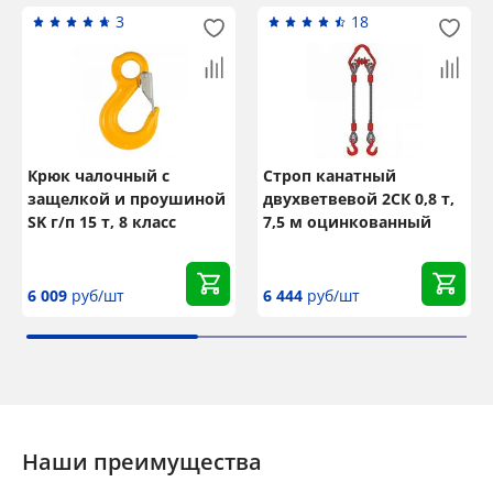
3
18
Крюк чалочный с
Строп канатный
защелкой и проушиной
двухветвевой 2СК 0,8 т,
SK г/п 15 т, 8 класс
7,5 м оцинкованный
6 009
руб/шт
6 444
руб/шт
Наши преимущества