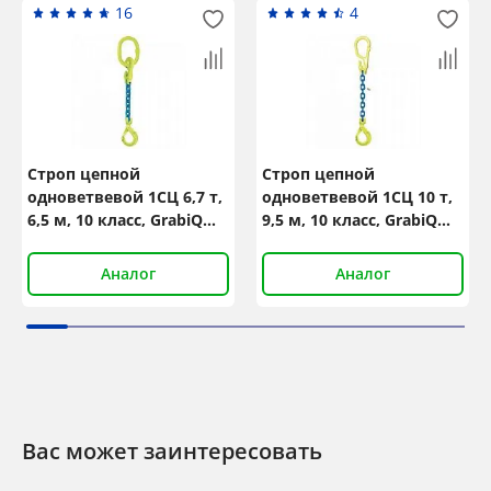
16
4
Строп цепной
Строп цепной
одноветвевой 1СЦ 6,7 т,
одноветвевой 1СЦ 10 т,
6,5 м, 10 класс, GrabiQ
9,5 м, 10 класс, GrabiQ
TG1-GBK
MG1-GBK
Аналог
Аналог
Вас может заинтересовать