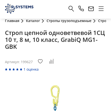
Главная
Каталог
Стропы грузоподъемные
Стропы
Строп цепной одноветвевой 1СЦ
10 т, 8 м, 10 класс, GrabiQ MG1-
GBK
Артикул: 199627
1 оценка