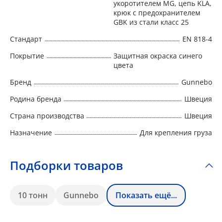
укоротителем MG, цепь KLA,
крюк с предохранителем
GBK из стали класс 25
Стандарт
EN 818-4
Покрытие
Защитная окраска синего
цвета
Бренд
Gunnebo
Родина бренда
Швеция
Страна производства
Швеция
Назначение
Для крепления груза
Подборки товаров
10 тонн
Gunnebo
Показать ещё...