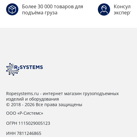
Более 30 000 товаров для
Консульт
подъёма груза
эксперто
Ropesystems.ru - интернет магазин грузоподъемных
изделий и оборудования
© 2018 - 2026 Все права защищены
ООО «Р-Системс»
ОГРН 1115029005123
ИНН 7811246865