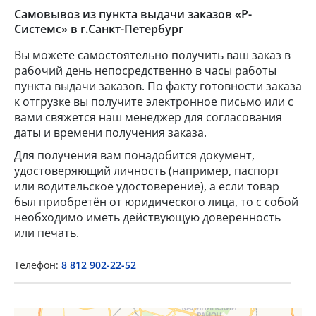
Самовывоз из пункта выдачи заказов «Р-
Системс» в г.Санкт-Петербург
Вы можете самостоятельно получить ваш заказ в
рабочий день непосредственно в часы работы
пункта выдачи заказов. По факту готовности заказа
к отгрузке вы получите электронное письмо или с
вами свяжется наш менеджер для согласования
даты и времени получения заказа.
Для получения вам понадобится документ,
×
удостоверяющий личность (например, паспорт
или водительское удостоверение), а если товар
Popup Title
был приобретён от юридического лица, то с собой
необходимо иметь действующую доверенность
или печать.
Popup Content
Телефон:
8 812 902-22-52