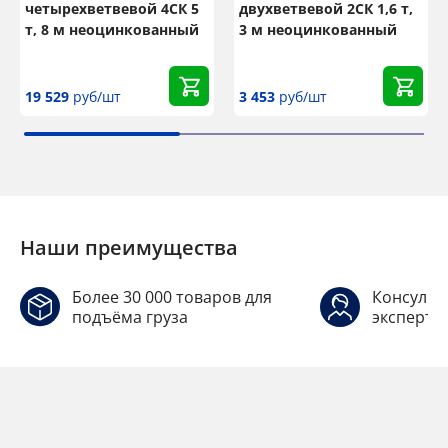
четырехветвевой 4СК 5
двухветвевой 2СК 1,6 т,
т, 8 м неоцинкованный
3 м неоцинкованный
19 529
руб/шт
3 453
руб/шт
Наши преимущества
Более 30 000 товаров для
Консульт
подъёма груза
эксперто