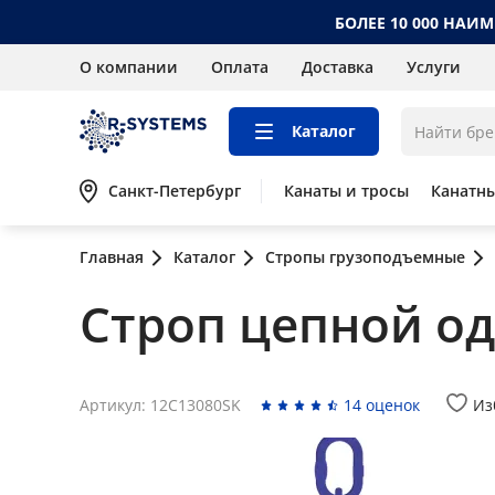
БОЛЕЕ 10 000 НАИ
О компании
Оплата
Доставка
Услуги
Каталог
Санкт-Петербург
Канаты и тросы
Канатн
Главная
Каталог
Стропы грузоподъемные
Строп цепной одн
Артикул: 12C13080SK
14 оценок
Из