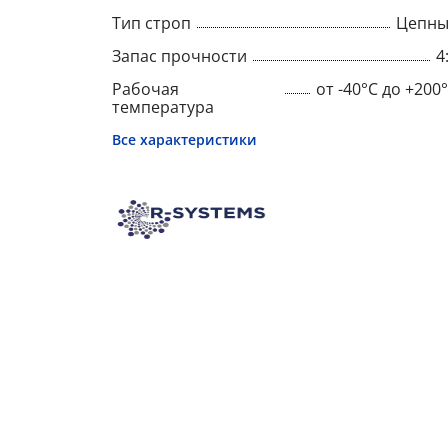
Тип строп
Цепны
Запас прочности
4
Рабочая
от -40°C до +200
температура
Все характеристики