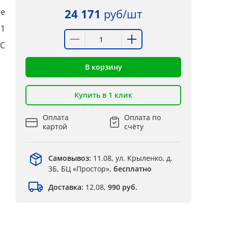
е
24 171
руб/шт
:1
°C
В корзину
Купить в 1 клик
Оплата
Оплата по
картой
счёту
Самовывоз:
11.08, ул. Крыленко, д.
3Б, БЦ «Простор»,
бесплатно
Доставка:
12.08,
990 руб.