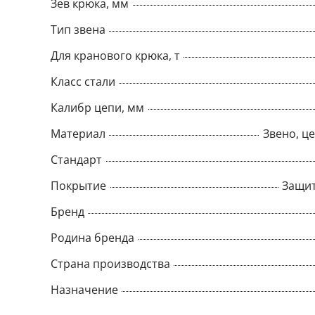
Зев крюка, мм
Тип звена
Для кранового крюка, т
Класс стали
Калибр цепи, мм
Материал
Звено, це
Стандарт
Покрытие
Защит
Бренд
Родина бренда
Страна производства
Назначение