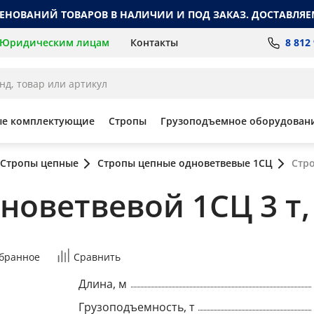
МЕНОВАНИЙ ТОВАРОВ В НАЛИЧИИ И ПОД ЗАКАЗ. ДОСТАВЛЯЕ
8 812
Юридическим лицам
Контакты
ые комплектующие
Стропы
Грузоподъемное оборудован
Стропы цепные
Стропы цепные одноветвевые 1СЦ
Стро
оветвевой 1СЦ 3 т, 
бранное
Сравнить
Длина, м
Грузоподъемность, т