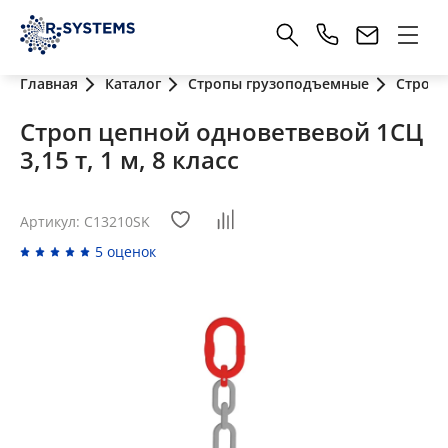
Главная
Каталог
Стропы грузоподъемные
Стропы
Строп цепной одноветвевой 1СЦ
3,15 т, 1 м, 8 класс
Артикул: C13210SK
5 оценок