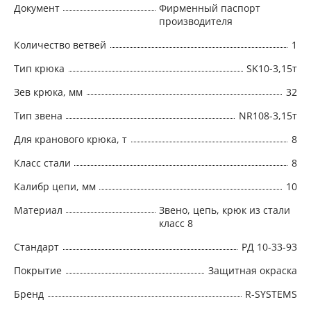
Документ
Фирменный паспорт
производителя
Количество ветвей
1
Тип крюка
SK10-3,15т
Зев крюка, мм
32
Тип звена
NR108-3,15т
Для кранового крюка, т
8
Класс стали
8
Калибр цепи, мм
10
Материал
Звено, цепь, крюк из стали
класс 8
Стандарт
РД 10-33-93
Покрытие
Защитная окраска
Бренд
R-SYSTEMS