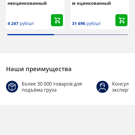
неоцинкованный
м оцинкованный
4 247
руб/шт
31 696
руб/шт
Наши преимущества
Более 30 000 товаров для
Консульт
подъёма груза
эксперто