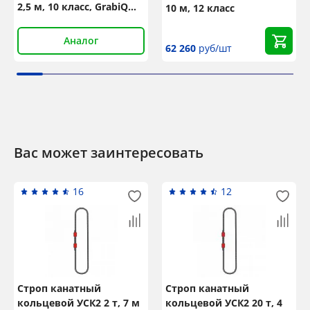
2,5 м, 10 класс, GrabiQ
10 м, 12 класс
MG1-GBK
Аналог
62 260
руб/шт
Вас может заинтересовать
16
12
Строп канатный
Строп канатный
кольцевой УСК2 2 т, 7 м
кольцевой УСК2 20 т, 4