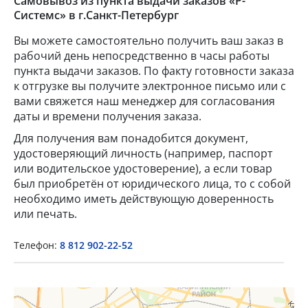
Самовывоз из пункта выдачи заказов «Р-
Системс» в г.Санкт-Петербург
Вы можете самостоятельно получить ваш заказ в
рабочий день непосредственно в часы работы
пункта выдачи заказов. По факту готовности заказа
к отгрузке вы получите электронное письмо или с
вами свяжется наш менеджер для согласования
даты и времени получения заказа.
Для получения вам понадобится документ,
×
удостоверяющий личность (например, паспорт
или водительское удостоверение), а если товар
был приобретён от юридического лица, то с собой
Popup Title
необходимо иметь действующую доверенность
или печать.
Popup Content
Телефон:
8 812 902-22-52