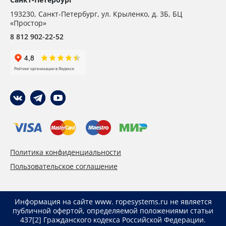
193230
,
Санкт-Петербург,
ул. Крыленко, д. 3Б, БЦ
«Простор»
8 812 902-22-52
Политика конфиденциальности
Пользовательское соглашение
Информация на сайте www. ropesystems.ru не является
публичной офертой, определяемой положениями статьи
437[2] Гражданского кодекса Российской Федерации.