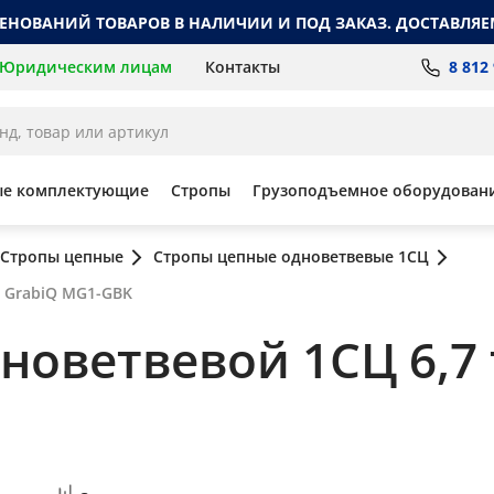
МЕНОВАНИЙ ТОВАРОВ В НАЛИЧИИ И ПОД ЗАКАЗ. ДОСТАВЛЯЕ
8 812
Юридическим лицам
Контакты
ые комплектующие
Стропы
Грузоподъемное оборудован
Стропы цепные
Стропы цепные одноветвевые 1СЦ
, GrabiQ MG1-GBK
оветвевой 1СЦ 6,7 т,