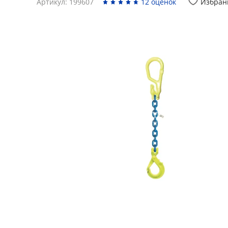
Артикул: 199607
12 оценок
Избран