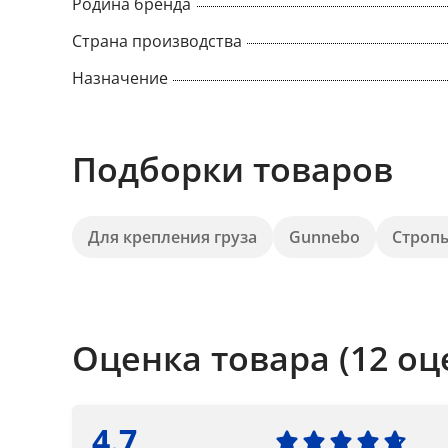
Родина бренда
Страна производства
Назначение
Подборки товаров
Для крепления груза
Gunnebo
Стропы
Оценка товара (12 оц
4.7