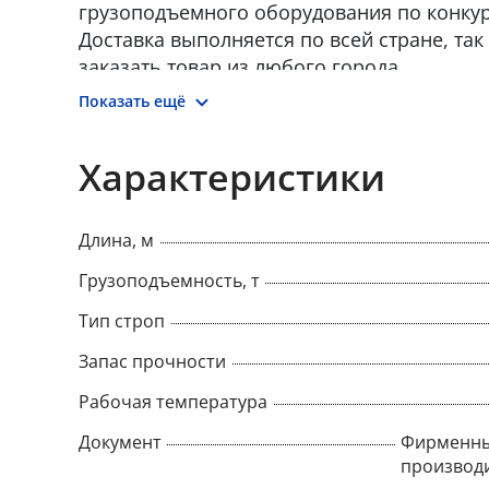
грузоподъемного оборудования по конку
Доставка выполняется по всей стране, так
заказать товар из любого города.
Показать ещё
Характеристики
Длина, м
Грузоподъемность, т
Тип строп
Запас прочности
Рабочая температура
Документ
Фирменны
производ