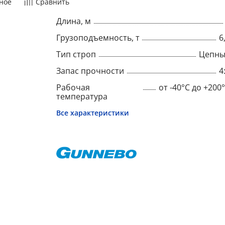
ное
Сравнить
Длина, м
Грузоподъемность, т
6
Тип строп
Цепны
Запас прочности
4
Рабочая
от -40°C до +200
температура
Все характеристики