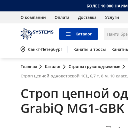
БОЛЕЕ 10 000 НАИ
О компании
Оплата
Доставка
Услуги
Каталог
Санкт-Петербург
Канаты и тросы
Канатн
Главная
Каталог
Стропы грузоподъемные
Строп цепной одноветвевой 1СЦ 6,7 т, 8 м, 10 класс
Строп цепной одн
GrabiQ MG1-GBK