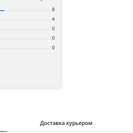
8
4
0
0
0
Доставка курьером