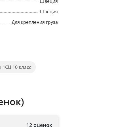
Швеция
Швеция
Для крепления груза
 1СЦ 10 класс
енок)
12 оценок