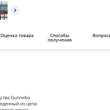
Оценка товара
Способы
Вопрос
получения
дства Gunnebo
веденный из цепи
узоподъемное