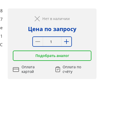
8
Нет в наличии
,7
е
Цена по запросу
:1
°C
Подобрать аналог
Оплата
Оплата по
картой
счёту