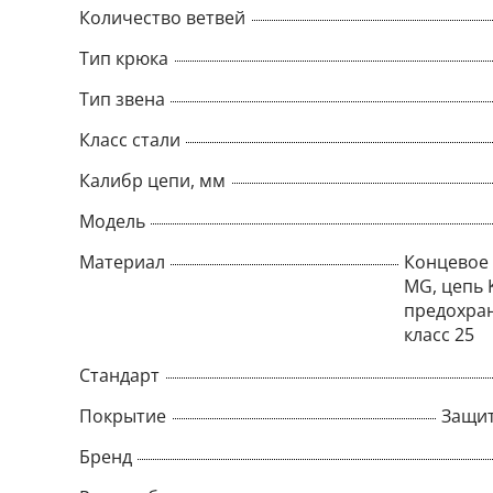
Количество ветвей
Тип крюка
Тип звена
Класс стали
Калибр цепи, мм
Модель
Материал
Концевое 
MG, цепь 
предохран
класс 25
Стандарт
Покрытие
Защит
Бренд