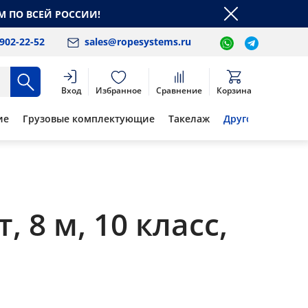
М ПО ВСЕЙ РОССИИ!
 902-22-52
sales@ropesystems.ru
Вход
Избранное
Сравнение
Корзина
ие
Грузовые комплектующие
Такелаж
Другое
 8 м, 10 класс,