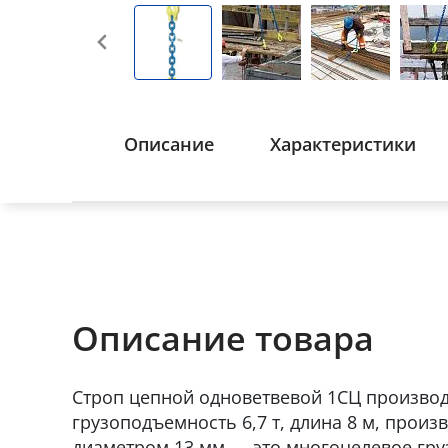
Описание
Характеристики
Описание товара
Строп цепной одноветвевой 1СЦ произво
грузоподъемность 6,7 т, длина 8 м, произ
диаметром 13 мм — это многоцелевое гр