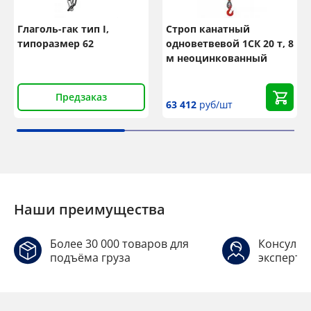
Глаголь-гак тип I,
Строп канатный
типоразмер 62
одноветвевой 1СК 20 т, 8
м неоцинкованный
Предзаказ
63 412
руб/шт
Наши преимущества
Более 30 000 товаров для
Консульт
подъёма груза
эксперто