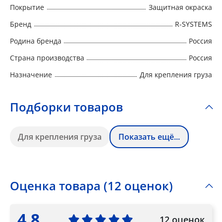
Покрытие
Защитная окраска
Бренд
R-SYSTEMS
Родина бренда
Россия
Страна производства
Россия
Назначение
Для крепления груза
Подборки товаров
Для крепления груза
Показать ещё...
Оценка товара (12 оценок)
4.8
12 оценок