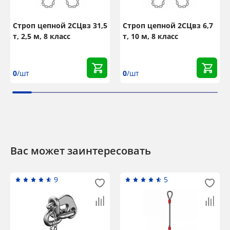
Строп цепной 2СЦвз 31,5
Строп цепной 2СЦвз 6,7
т, 2,5 м, 8 класс
т, 10 м, 8 класс
0
/шт
0
/шт
Вас может заинтересовать
9
5