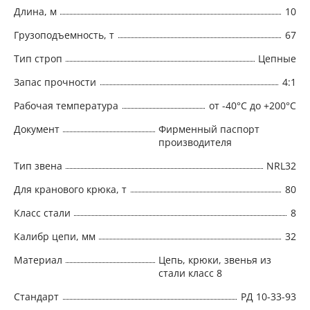
Длина, м
10
Грузоподъемность, т
67
Тип строп
Цепные
Запас прочности
4:1
Рабочая температура
от -40°C до +200°C
Документ
Фирменный паспорт
производителя
Тип звена
NRL32
Для кранового крюка, т
80
Класс стали
8
Калибр цепи, мм
32
Материал
Цепь, крюки, звенья из
стали класс 8
Стандарт
РД 10-33-93