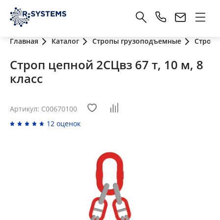
Главная
Каталог
Стропы грузоподъемные
Стропы
Строп цепной 2СЦвз 67 т, 10 м, 8
класс
Артикул: C00670100
12 оценок