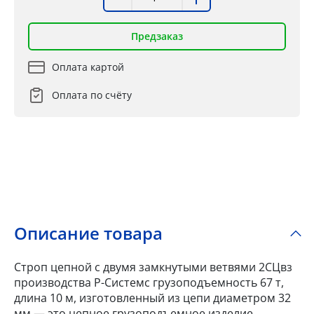
Предзаказ
Оплата картой
Оплата по счёту
Описание товара
Строп цепной с двумя замкнутыми ветвями 2СЦвз
производства Р-Системс грузоподъемность 67 т,
длина 10 м, изготовленный из цепи диаметром 32
мм — это цепное грузоподъемное изделие,