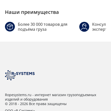
Наши преимущества
Более 30 000 товаров для
Консульт
подъёма груза
эксперто
Ropesystems.ru - интернет магазин грузоподъемных
изделий и оборудования
© 2018 - 2026 Все права защищены
ООО «Р-Системс»