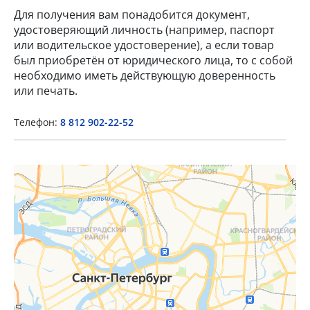
Для получения вам понадобится документ,
удостоверяющий личность (например, паспорт
или водительское удостоверение), а если товар
был приобретён от юридического лица, то с собой
необходимо иметь действующую доверенность
×
или печать.
Popup Title
Телефон:
8 812 902-22-52
Popup Content