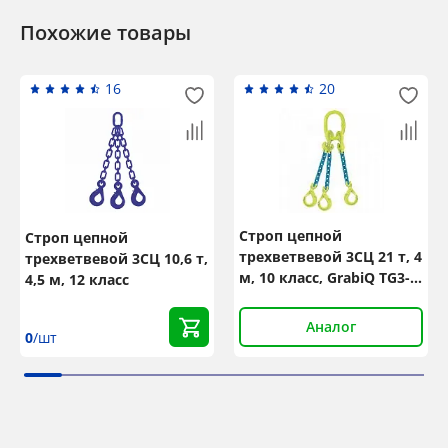
Похожие товары
16
20
Строп цепной
Строп цепной
трехветвевой 3СЦ 21 т, 4
трехветвевой 3СЦ 10,6 т,
м, 10 класс, GrabiQ TG3-
4,5 м, 12 класс
GBK
Аналог
0
/шт