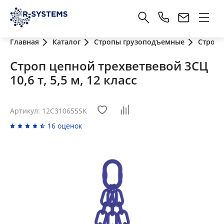
Главная
Каталог
Стропы грузоподъемные
Стропы
Строп цепной трехветвевой 3СЦ
10,6 т, 5,5 м, 12 класс
Артикул: 12C310655SK
16 оценок