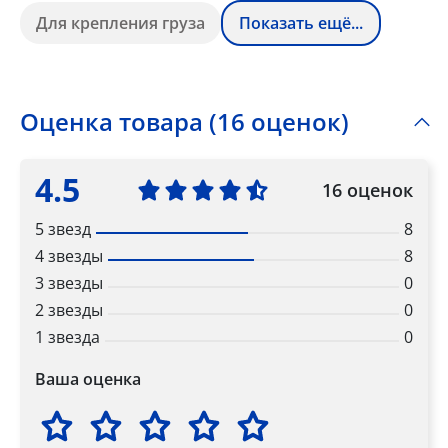
Для крепления груза
Показать ещё...
Оценка товара (16 оценок)
4.5
16 оценок
5 звезд
8
4 звезды
8
3 звезды
0
2 звезды
0
1 звезда
0
Ваша оценка