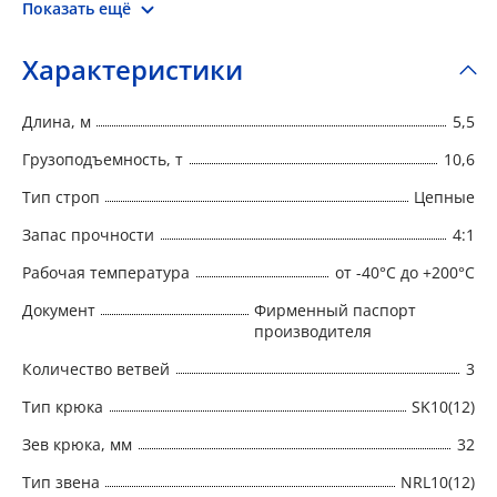
Показать ещё
прочности, дата изготовления и наименование
изготовителя.
Характеристики
Длина, м
5,5
Грузоподъемность, т
10,6
Тип строп
Цепные
Запас прочности
4:1
Рабочая температура
от -40°C до +200°C
Документ
Фирменный паспорт
производителя
Количество ветвей
3
Тип крюка
SK10(12)
Зев крюка, мм
32
Тип звена
NRL10(12)