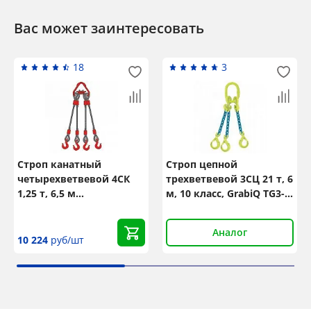
Вас может заинтересовать
18
3
Строп канатный
Строп цепной
четырехветвевой 4СК
трехветвевой 3СЦ 21 т, 6
1,25 т, 6,5 м
м, 10 класс, GrabiQ TG3-
оцинкованный
GBK
Аналог
10 224
руб/шт