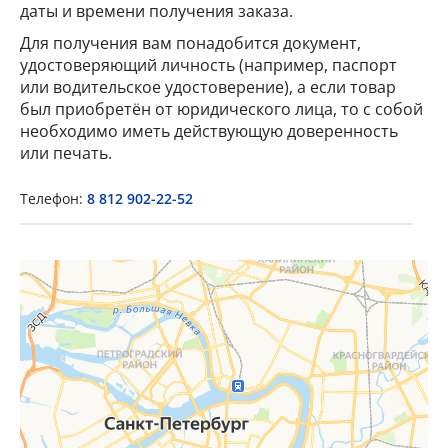
даты и времени получения заказа.
Для получения вам понадобится документ,
удостоверяющий личность (например, паспорт
или водительское удостоверение), а если товар
был приобретён от юридического лица, то с собой
необходимо иметь действующую доверенность
×
или печать.
Popup Title
Телефон:
8 812 902-22-52
Popup Content