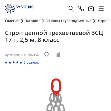
Главная
Каталог
Стропы грузоподъемные
Стропы
Строп цепной трехветвевой 3СЦ
17 т, 2,5 м, 8 класс
Артикул: C317060SK
6 оценок