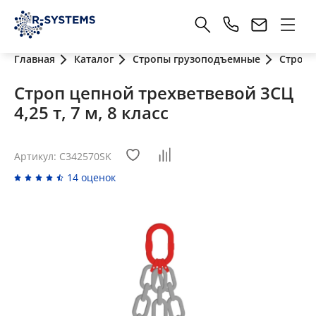
Главная
Каталог
Стропы грузоподъемные
Стропы
Строп цепной трехветвевой 3СЦ
4,25 т, 7 м, 8 класс
Артикул: C342570SK
14 оценок