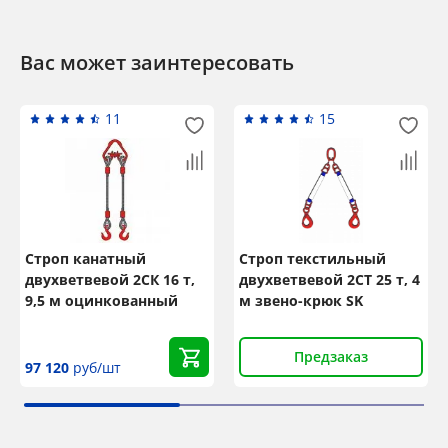
Вас может заинтересовать
11
15
Строп канатный
Строп текстильный
двухветвевой 2СК 16 т,
двухветвевой 2СТ 25 т, 4
9,5 м оцинкованный
м звено-крюк SK
Предзаказ
97 120
руб/шт