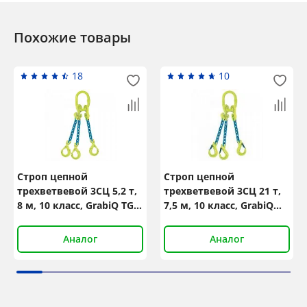
Похожие товары
18
10
Строп цепной
Строп цепной
трехветвевой 3СЦ 5,2 т,
трехветвевой 3СЦ 21 т,
8 м, 10 класс, GrabiQ TG3-
7,5 м, 10 класс, GrabiQ
GBK
TG3-EGKN
Аналог
Аналог