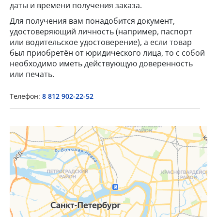
даты и времени получения заказа.
Для получения вам понадобится документ,
удостоверяющий личность (например, паспорт
или водительское удостоверение), а если товар
был приобретён от юридического лица, то с собой
необходимо иметь действующую доверенность
×
или печать.
Popup Title
Телефон:
8 812 902-22-52
Popup Content