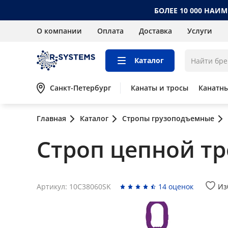
БОЛЕЕ 10 000 НАИ
О компании
Оплата
Доставка
Услуги
Каталог
Санкт-Петербург
Канаты и тросы
Канатн
Главная
Каталог
Стропы грузоподъемные
Строп цепной тре
Артикул: 10C38060SK
14 оценок
Из