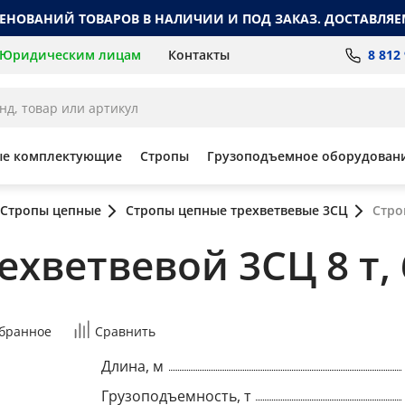
МЕНОВАНИЙ ТОВАРОВ В НАЛИЧИИ И ПОД ЗАКАЗ. ДОСТАВЛЯЕ
8 812
Юридическим лицам
Контакты
ые комплектующие
Стропы
Грузоподъемное оборудован
Стропы цепные
Стропы цепные трехветвевые 3СЦ
Стро
хветвевой 3СЦ 8 т, 6
бранное
Сравнить
Длина, м
Грузоподъемность, т