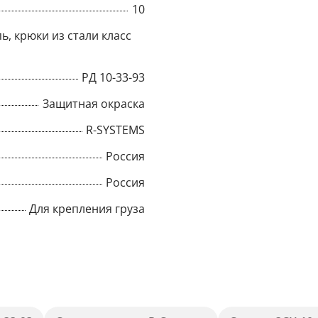
10
Title
ь, крюки из стали класс
РД 10-33-93
Popup Content
Защитная окраска
R-SYSTEMS
Россия
Россия
Для крепления груза