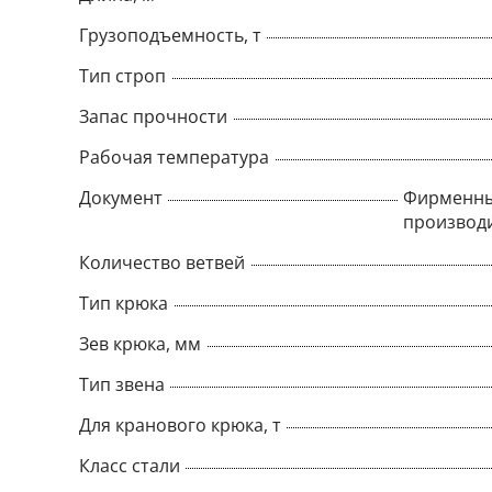
Грузоподъемность, т
Тип строп
Запас прочности
Рабочая температура
Документ
Фирменны
производ
Количество ветвей
Тип крюка
Зев крюка, мм
Тип звена
Для кранового крюка, т
Класс стали