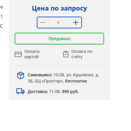
е
Цена по запросу
:1
°C
Предзаказ
Оплата
Оплата по
картой
счёту
Самовывоз:
10.08, ул. Крыленко, д.
3Б, БЦ «Простор»,
бесплатно
Доставка:
11.08,
990 руб.