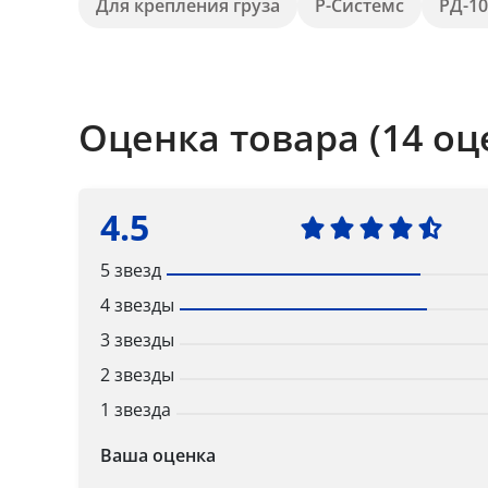
Для крепления груза
Р-Системс
РД-10
Оценка товара (14 оц
4.5
5 звезд
4 звезды
3 звезды
2 звезды
1 звезда
Ваша оценка