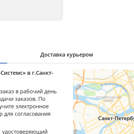
Доставка курьером
Системс» в г.Санкт-
заказ в рабочий день
дачи заказов. По
лучите электронное
р для согласования
т, удостоверяющий