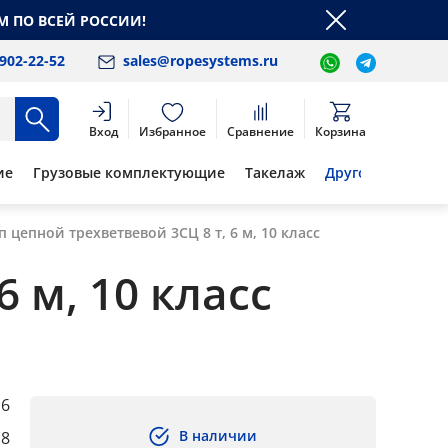
М ПО ВСЕЙ РОССИИ!
 902-22-52
sales@ropesystems.ru
Вход
Избранное
Сравнение
Корзина
ие
Грузовые комплектующие
Такелаж
Другое
п цепной трехветвевой 3СЦ 8 т, 6 м, 10 класс
 м, 10 класс
6
В наличии
8