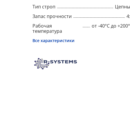
Тип строп
Цепны
Запас прочности
4
Рабочая
от -40°C до +200
температура
Все характеристики