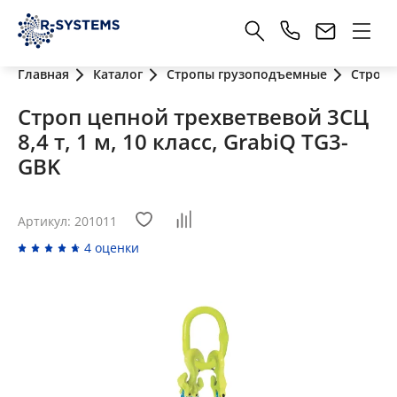
Главная
Каталог
Стропы грузоподъемные
Стропы
Строп цепной трехветвевой 3СЦ
8,4 т, 1 м, 10 класс, GrabiQ TG3-
GBK
Артикул: 201011
4 оценки