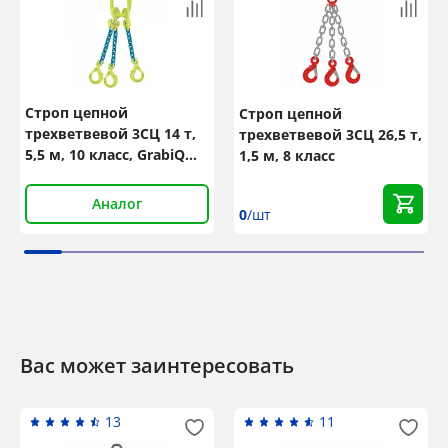
Строп цепной
Строп цепной
трехветвевой 3СЦ 14 т,
трехветвевой 3СЦ 26,5 т,
5,5 м, 10 класс, GrabiQ
1,5 м, 8 класс
TG3-GBK
Аналог
0
/шт
Вас может заинтересовать
13
11