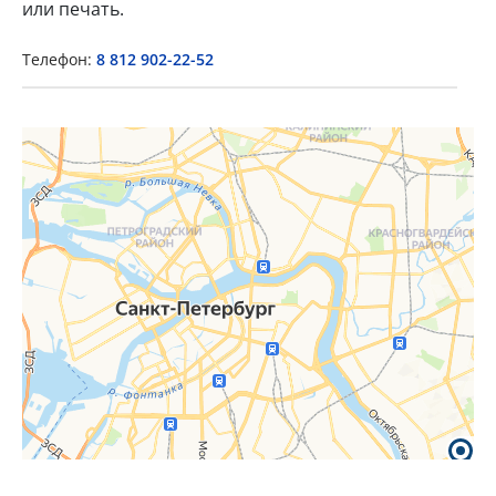
или печать.
Телефон:
8 812 902-22-52
×
Popup Title
Popup Content