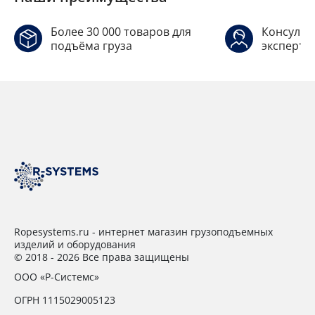
Более 30 000 товаров для
Консульт
подъёма груза
эксперто
Ropesystems.ru - интернет магазин грузоподъемных
изделий и оборудования
© 2018 - 2026 Все права защищены
ООО «Р-Системс»
ОГРН 1115029005123