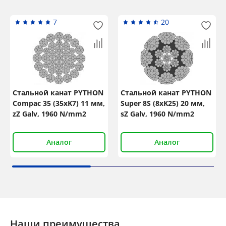
7
20
Стальной канат PYTHON
Стальной канат PYTHON
Compac 35 (35xK7) 11 мм,
Super 8S (8xK25) 20 мм,
zZ Galv, 1960 N/mm2
sZ Galv, 1960 N/mm2
Аналог
Аналог
Наши преимущества