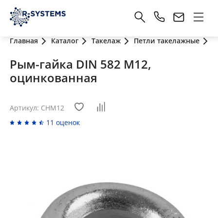
Главная
Каталог
Такелаж
Петли такелажные
Р
Рым-гайка DIN 582 М12,
оцинкованная
Артикул: CHM12
11 оценок