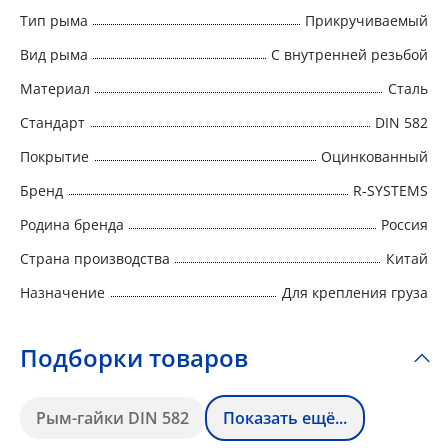
Тип рыма
Прикручиваемый
Вид рыма
С внутренней резьбой
Материал
Сталь
Стандарт
DIN 582
Покрытие
Оцинкованный
Бренд
R-SYSTEMS
Родина бренда
Россия
Страна производства
Китай
Назначение
Для крепления груза
Подборки товаров
Рым-гайки DIN 582
Показать ещё...