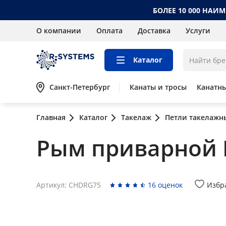
БОЛЕЕ 10 000 НАИ
О компании
Оплата
Доставка
Услуги
Каталог
Санкт-Петербург
Канаты и тросы
Канатн
Главная
Каталог
Такелаж
Петли такелажн
Рым приварной L
Артикул: CHDRG75
16 оценок
Избр