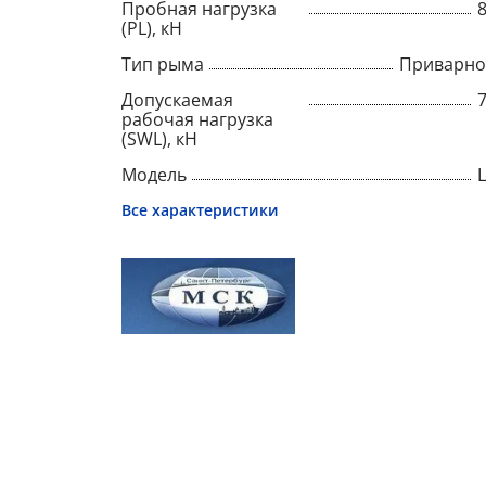
Пробная нагрузка
(PL), кН
Тип рыма
Приварно
Допускаемая
рабочая нагрузка
(SWL), кН
Модель
Все характеристики