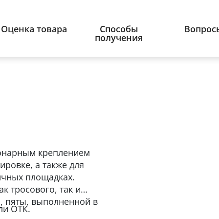
Оценка товара
Способы
Вопрос
получения
ионарным креплением
ировке, а также для
ичных площадках.
к тросового, так и
а, пяты, выполненной в
ли ОТК.