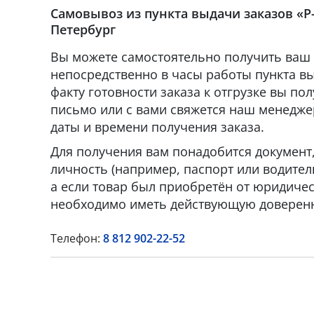
Самовывоз из пункта выдачи заказов «Р-
Петербург
Вы можете самостоятельно получить ваш 
непосредственно в часы работы пункта вы
факту готовности заказа к отгрузке вы по
письмо или с вами свяжется наш менедже
даты и времени получения заказа.
Для получения вам понадобится докумен
личность (например, паспорт или водител
а если товар был приобретён от юридическ
необходимо иметь действующую доверенн
Телефон:
8 812 902-22-52