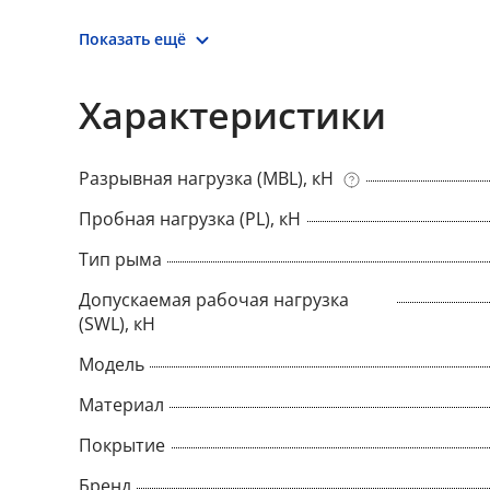
Показать ещё
Характеристики
Разрывная нагрузка (MBL), кН
Пробная нагрузка (PL), кН
Тип рыма
Допускаемая рабочая нагрузка
(SWL), кН
Модель
Материал
Покрытие
Бренд