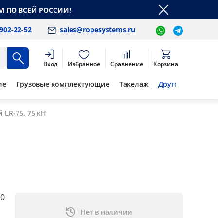
М ПО ВСЕЙ РОССИИ!
 902-22-52
sales@ropesystems.ru
Вход
Избранное
Сравнение
Корзина
ие
Грузовые комплектующие
Такелаж
Другое
 LR-75, 75 кН
50
Нет в наличии