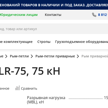
МЕНОВАНИЙ ТОВАРОВ В НАЛИЧИИ И ПОД ЗАКАЗ. ДОСТАВЛЯЕ
8 812
Юридическим лицам
Контакты
ые комплектующие
Стропы
Грузоподъемное оборудован
ые
Рым-петли
Рым-петли приварные
Рым приварной
R-75, 75 кН
анное
Сравнить
Разрывная нагрузка
1
(MBL), кН