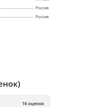
Россия
Россия
×
енок)
Popup
16 оценок