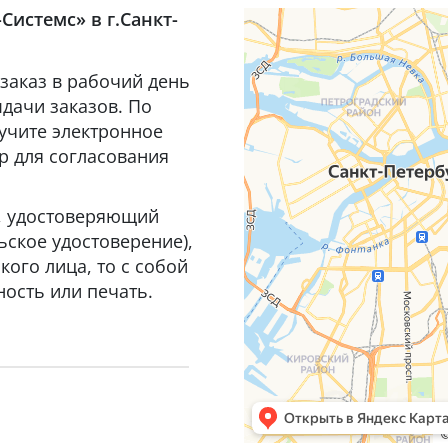
Системс» в г.Санкт-
заказ в рабочий день
дачи заказов. По
лучите электронное
р для согласования
т, удостоверяющий
ьское удостоверение),
ого лица, то с собой
ость или печать.