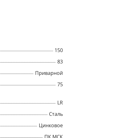
150
83
Приварной
75
LR
Сталь
Цинковое
ПК МСК