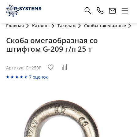
Главная
Каталог
Такелаж
Скобы такелажные
С
Скоба омегаобразная со
штифтом G-209 г/п 25 т
Артикул: CH250P
7 оценок