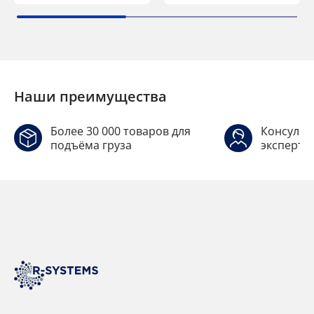
Наши преимущества
Более 30 000 товаров для
Консульт
подъёма груза
эксперто