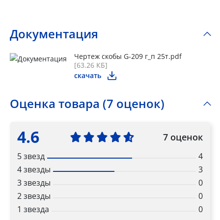
Документация
Чертеж скобы G-209 г_п 25т.pdf
[63.26 КБ]
скачать
Оценка товара (7 оценок)
4.6
7 оценок
5 звезд
4
4 звезды
3
3 звезды
0
2 звезды
0
1 звезда
0