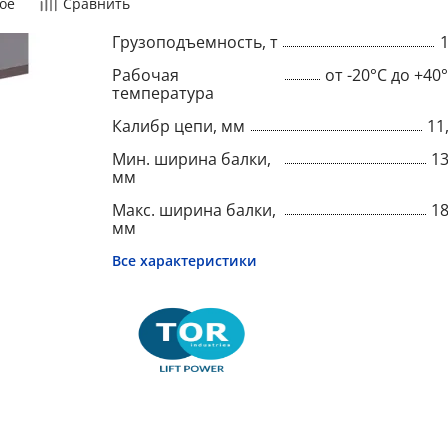
ое
Сравнить
Грузоподъемность, т
Рабочая
от -20°C до +40
температура
Калибр цепи, мм
11
Мин. ширина балки,
1
мм
Макс. ширина балки,
1
мм
Все характеристики