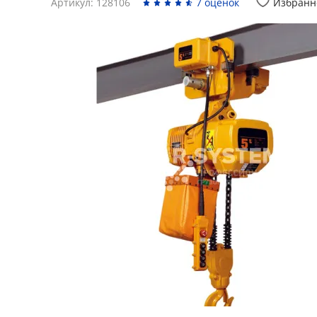
Артикул: 128106
7 оценок
Избранн