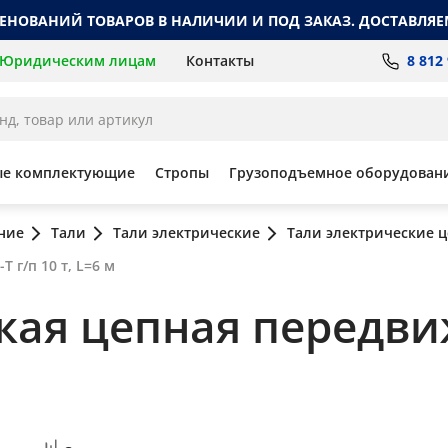
МЕНОВАНИЙ ТОВАРОВ В НАЛИЧИИ И ПОД ЗАКАЗ. ДОСТАВЛЯЕ
8 812
Юридическим лицам
Контакты
ые комплектующие
Стропы
Грузоподъемное оборудован
ние
Тали
Тали электрические
Тали электрические 
г/п 10 т, L=6 м
ская цепная передв