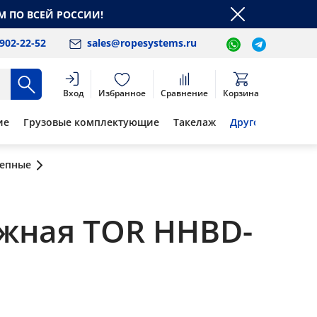
М ПО ВСЕЙ РОССИИ!
 902-22-52
sales@ropesystems.ru
Вход
Избранное
Сравнение
Корзина
ие
Грузовые комплектующие
Такелаж
Другое
цепные
ижная TOR HHBD-