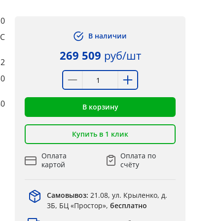
10
В наличии
°C
269 509
руб/шт
,2
30
80
В корзину
Купить в 1 клик
Оплата
Оплата по
картой
счёту
Самовывоз:
21.08, ул. Крыленко, д.
3Б, БЦ «Простор»,
бесплатно