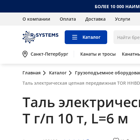
БОЛЕЕ 10 000 НАИ
О компании
Оплата
Доставка
Услуги
Каталог
Санкт-Петербург
Канаты и тросы
Канатн
Главная
Каталог
Грузоподъемное оборудова
Таль электрическая цепная передвижная TOR HHBD-T 
Таль электриче
T г/п 10 т, L=6 м