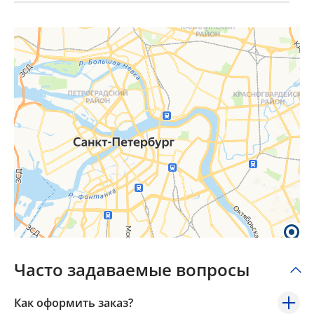
×
Popup Title
Popup Content
Часто задаваемые вопросы
Как оформить заказ?