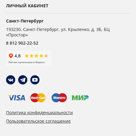
ЛИЧНЫЙ КАБИНЕТ
Санкт-Петербург
193230
,
Санкт-Петербург,
ул. Крыленко, д. 3Б, БЦ
«Простор»
8 812 902-22-52
Политика конфиденциальности
Пользовательское соглашение