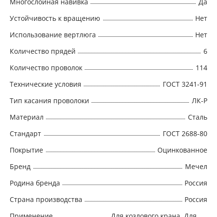
Многослойная навивка
Да
Устойчивость к вращению
Нет
Использование вертлюга
Нет
Количество прядей
6
Количество проволок
114
Технические условия
ГОСТ 3241-91
Тип касания проволоки
ЛК-Р
Материал
Сталь
Стандарт
ГОСТ 2688-80
Покрытие
Оцинкованное
Бренд
Мечел
Родина бренда
Россия
Страна производства
Россия
Применение
Для козлового крана, Для