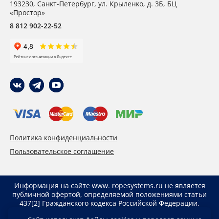
193230
,
Санкт-Петербург,
ул. Крыленко, д. 3Б, БЦ
«Простор»
8 812 902-22-52
Политика конфиденциальности
Пользовательское соглашение
Информация на сайте www. ropesystems.ru не является
публичной офертой, определяемой положениями статьи
437[2] Гражданского кодекса Российской Федерации.
Указанные цены действуют только при оформлении