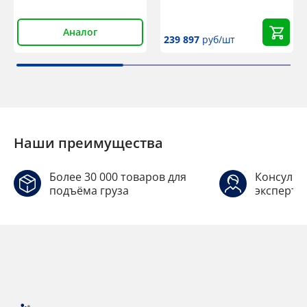
неоцинкованный
Аналог
239 897
руб/шт
Наши преимущества
Более 30 000 товаров для
Консульт
подъёма груза
эксперто