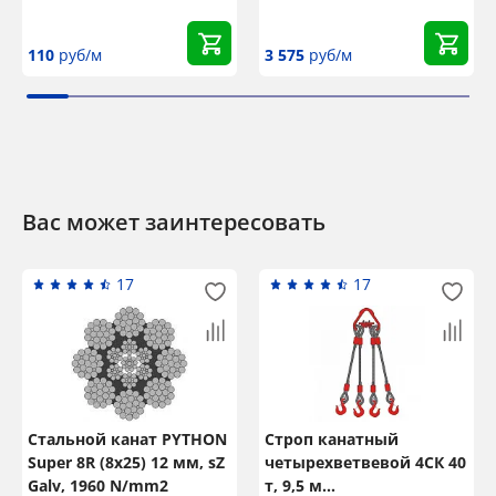
110
руб/м
3 575
руб/м
Вас может заинтересовать
17
17
Стальной канат PYTHON
Строп канатный
Super 8R (8x25) 12 мм, sZ
четырехветвевой 4СК 40
Galv, 1960 N/mm2
т, 9,5 м