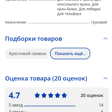
консольного крана, Для
кран-балки, Для лебедки,
Для тельфера
Назначение
Грузовой
Подборки товаров
Крестовой свивки
Показать ещё...
Оценка товара (20 оценок)
4.7
20 оценок
5 звезд
14
4 звезды
6