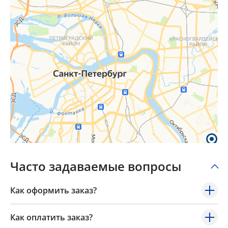
×
Popup Title
Часто задаваемые вопросы
Popup Content
Как оформить заказ?
Как оплатить заказ?