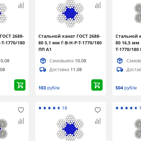
ГОСТ 2688-
Стальной канат ГОСТ 2688-
Стальной к
Р-Т-1770/180
80 5,1 мм Г-В-Н-Р-Т-1770/180
80 16,5 мм 
ПП А1
Т-1770/180
10.08
Самовывоз
10.08
Самов
.08
Доставка
11.08
Доста
103
руб/м
504
руб/м
18