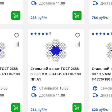
.08
Доставка
11.08
Доста
258
руб/м
784
руб/м
5
ГОСТ 2688-
Стальной канат ГОСТ 2688-
Стальной к
Р-Т-1770/180
80 9,6 мм Г-В-Н-Р-Т-1770/180
80 19,5 мм 
ПП А1
Т-1770/180
×
10.08
Самовывоз
10.08
Самов
.08
Доставка
11.08
Доста
Popup
214
руб/м
620
руб/м