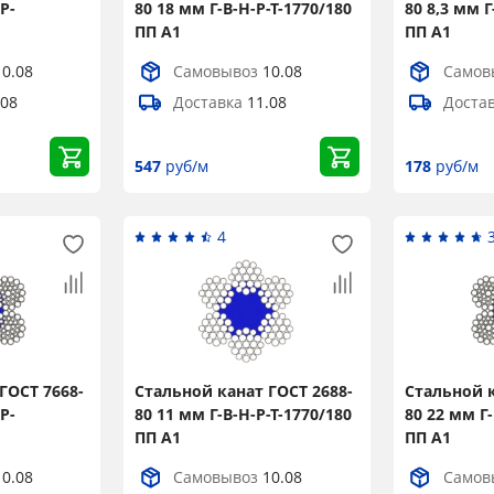
Р-
80 18 мм Г-В-Н-Р-Т-1770/180
80 8,3 мм Г
ПП А1
ПП А1
10.08
Самовывоз
10.08
Самов
.08
Доставка
11.08
Доста
547
руб/м
178
руб/м
4
ГОСТ 7668-
Стальной канат ГОСТ 2688-
Стальной к
Р-
80 11 мм Г-В-Н-Р-Т-1770/180
80 22 мм Г-
ПП А1
ПП А1
10.08
Самовывоз
10.08
Самов