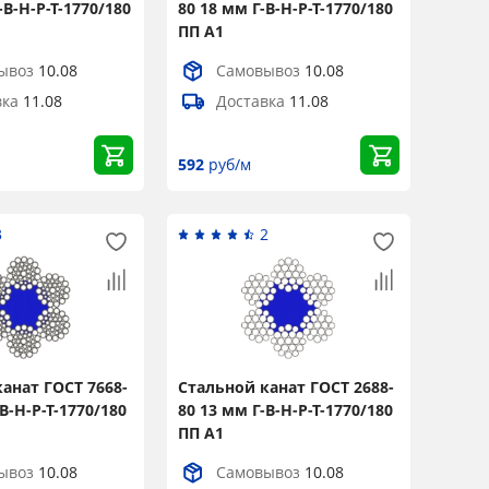
-В-Н-Р-Т-1770/180
80 18 мм Г-В-Н-Р-Т-1770/180
ПП А1
ывоз
10.08
Самовывоз
10.08
вка
11.08
Доставка
11.08
592
руб/м
3
2
анат ГОСТ 7668-
Стальной канат ГОСТ 2688-
В-Н-Р-Т-1770/180
80 13 мм Г-В-Н-Р-Т-1770/180
ПП А1
ывоз
10.08
Самовывоз
10.08