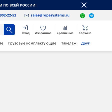
М ПО ВСЕЙ РОССИИ!
 902-22-52
sales@ropesystems.ru
Вход
Избранное
Сравнение
Корзина
ие
Грузовые комплектующие
Такелаж
Другое