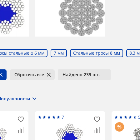
осы стальные ⌀ 6 мм
7 мм
Стальные тросы 8 мм
8,3 
Сбросить все
Найдено 239 шт.
Популярности
7