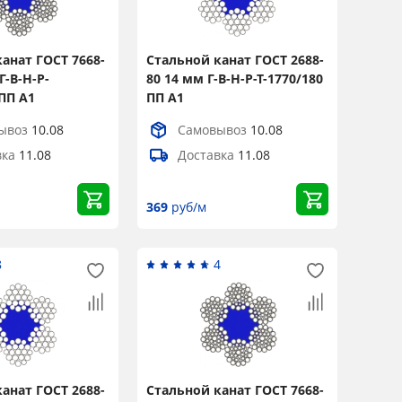
анат ГОСТ 7668-
Стальной канат ГОСТ 2688-
Г-В-Н-Р-
80 14 мм Г-В-Н-Р-Т-1770/180
 ПП А1
ПП А1
ывоз
10.08
Самовывоз
10.08
вка
11.08
Доставка
11.08
369
руб/м
8
4
анат ГОСТ 2688-
Стальной канат ГОСТ 7668-