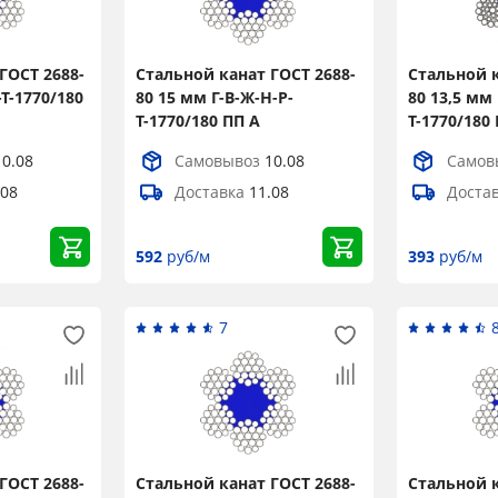
ГОСТ 2688-
Стальной канат ГОСТ 2688-
Стальной к
-Т-1770/180
80 15 мм Г-В-Ж-Н-Р-
80 13,5 мм 
Т-1770/180 ПП А
Т-1770/180
10.08
Самовывоз
10.08
Самов
.08
Доставка
11.08
Доста
592
руб/м
393
руб/м
7
ГОСТ 2688-
Стальной канат ГОСТ 2688-
Стальной к