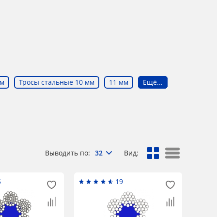
мм
Тросы стальные 10 мм
11 мм
Ещё...
Выводить по:
32
Вид:
5
19