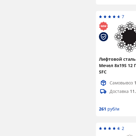
2
27
4
7
28
5
29
2
30
2
30,5
3
Лифтовой сталь
31
2
Мечел 8x19S 12 Г
SFC
32
2
Самовывоз
32,5
3
Доставка
11
33
2
33,5
2
261
руб/м
34,5
2
35
1
2