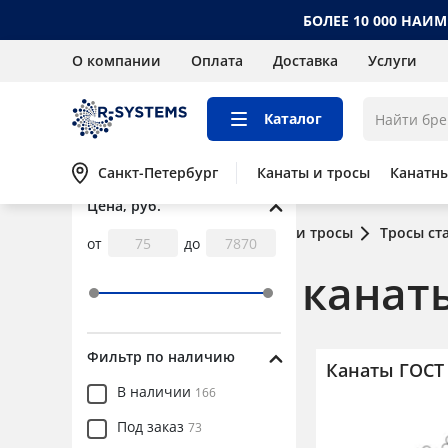
БОЛЕЕ 10 000 НАИ
О компании
Оплата
Доставка
Услуги
Каталог
Санкт-Петербург
Канаты и тросы
Канатн
Цена, руб.
Главная
Каталог
Канаты и тросы
Тросы ст
от
до
Стальные канат
Фильтр по наличию
Канаты ГОСТ
Канаты и тросы
В наличии
166
Канаты и тросы стальные
Под заказ
73
Канаты ГОСТ