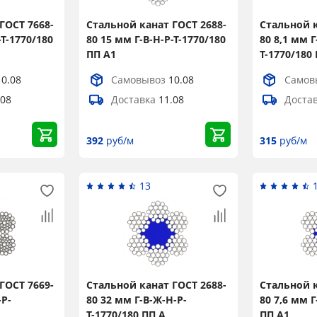
ГОСТ 7668-
Стальной канат ГОСТ 2688-
Стальной к
-Т-1770/180
80 15 мм Г-В-Н-Р-Т-1770/180
80 8,1 мм Г
ПП А1
Т-1770/180
10.08
Самовывоз
10.08
Самов
.08
Доставка
11.08
Доста
392
руб/м
315
руб/м
13
ГОСТ 7669-
Стальной канат ГОСТ 2688-
Стальной к
-Р-
80 32 мм Г-В-Ж-Н-Р-
80 7,6 мм Г
Т-1770/180 ПП А
ПП А1