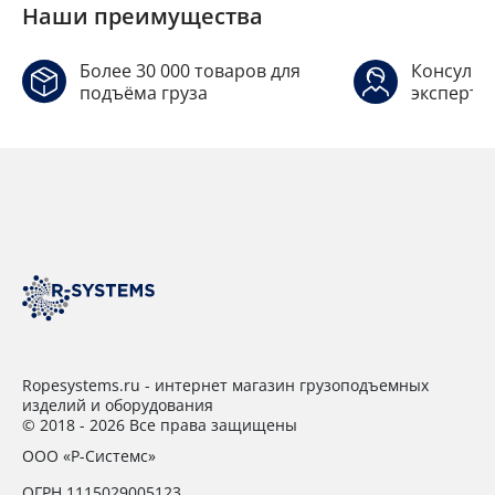
Наши преимущества
Более 30 000 товаров для
Консульт
подъёма груза
эксперто
Ropesystems.ru - интернет магазин грузоподъемных
изделий и оборудования
© 2018 - 2026 Все права защищены
ООО «Р-Системс»
ОГРН 1115029005123