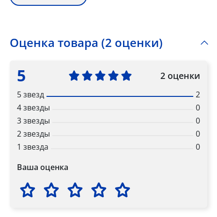
Оценка товара (2 оценки)
5
2 оценки
5 звезд
2
4 звезды
0
3 звезды
0
2 звезды
0
1 звезда
0
Ваша оценка