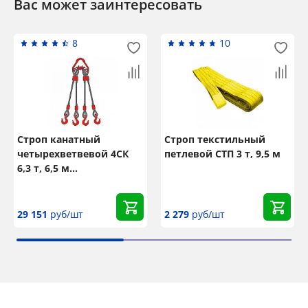
Вас может заинтересовать
8
10
Строп канатный
Строп текстильный
четырехветвевой 4СК
петлевой СТП 3 т, 9,5 м
6,3 т, 6,5 м
оцинкованный
29 151
руб/шт
2 279
руб/шт