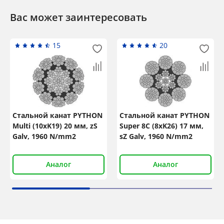
Вас может заинтересовать
15
20
Стальной канат PYTHON
Стальной канат PYTHON
Multi (10xK19) 20 мм, zS
Super 8C (8xK26) 17 мм,
Galv, 1960 N/mm2
sZ Galv, 1960 N/mm2
Аналог
Аналог