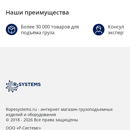
Наши преимущества
Более 30 000 товаров для
Консульт
подъёма груза
эксперто
Ropesystems.ru - интернет магазин грузоподъемных
изделий и оборудования
© 2018 - 2026 Все права защищены
ООО «Р-Системс»