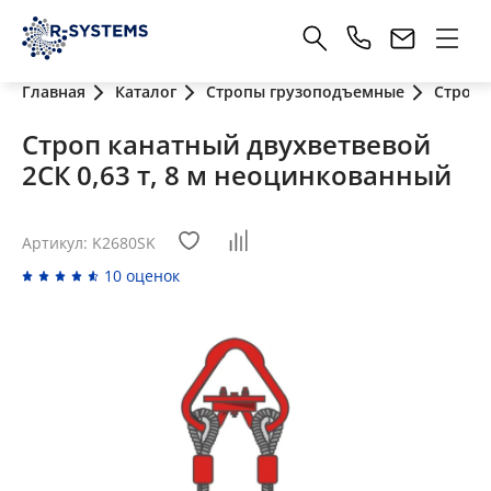
Главная
Каталог
Стропы грузоподъемные
Стропы
Строп канатный двухветвевой
2СК 0,63 т, 8 м неоцинкованный
Артикул: K2680SK
10 оценок