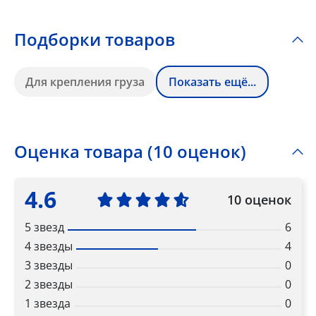
Подборки товаров
Для крепления груза
Показать ещё...
Оценка товара (10 оценок)
4.6
10 оценок
5 звезд
6
4 звезды
4
3 звезды
0
2 звезды
0
1 звезда
0