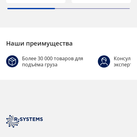
Наши преимущества
Более 30 000 товаров для
Консульт
подъёма груза
эксперто