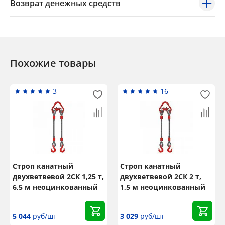
Возврат денежных средств
Похожие товары
3
16
Строп канатный
Строп канатный
двухветвевой 2СК 1,25 т,
двухветвевой 2СК 2 т,
6,5 м неоцинкованный
1,5 м неоцинкованный
5 044
руб/шт
3 029
руб/шт