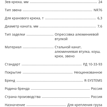
Зев крюка, мм
24
Тип звена
NR76
Для кранового крюка, т
6,3
Диаметр каната, мм
7,6
Тип заделки
Опрессовка алюминиевой
втулкой
Материал
Стальной канат,
алюминиевая втулка, коуш,
крюк, звено
Стандарт
РД 10-33-93
Покрытие
Неоцинкованное
Бренд
R-SYSTEMS
Родина бренда
Россия
Страна производства
Россия
Назначение
Для крепления груза