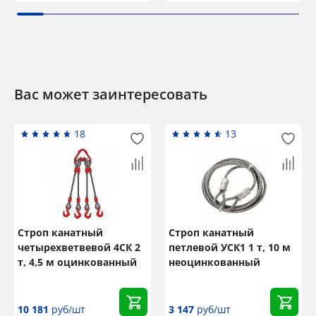
Вас может заинтересовать
18
13
Строп канатный
Строп канатный
четырехветвевой 4СК 2
петлевой УСК1 1 т, 10 м
т, 4,5 м оцинкованный
неоцинкованный
10 181
руб/шт
3 147
руб/шт