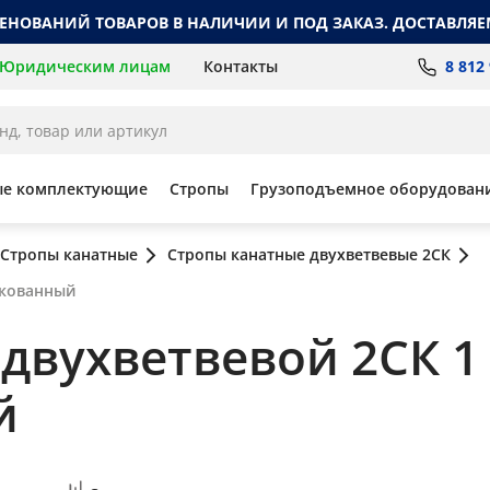
МЕНОВАНИЙ ТОВАРОВ В НАЛИЧИИ И ПОД ЗАКАЗ. ДОСТАВЛЯЕ
8 812
Юридическим лицам
Контакты
ые комплектующие
Стропы
Грузоподъемное оборудован
Стропы канатные
Стропы канатные двухветвевые 2СК
нкованный
вухветвевой 2СК 1 т
й