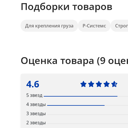
Подборки товаров
Для крепления груза
Р-Системс
Стро
Оценка товара (9 оце
4.6
5 звезд
4 звезды
3 звезды
2 звезды