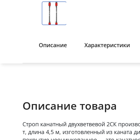
Описание
Характеристики
Описание товара
Строп канатный двухветвевой 2СК произво
т, длина 4,5 м, изготовленный из каната д
покрытие неоцинкованное — это канатное