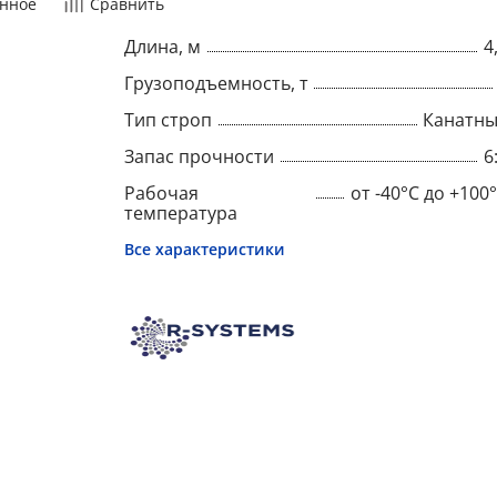
нное
Сравнить
Длина, м
4
Грузоподъемность, т
Тип строп
Канатн
Запас прочности
6
Рабочая
от -40°C до +100
температура
Все характеристики