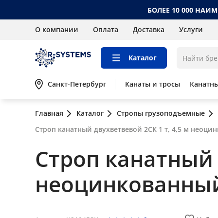
БОЛЕЕ 10 000 НАИ
О компании
Оплата
Доставка
Услуги
Каталог
Санкт-Петербург
Канаты и тросы
Канатн
Главная
Каталог
Стропы грузоподъемные
Строп канатный двухветвевой 2СК 1 т, 4,5 м неоци
Строп канатный д
неоцинкованны