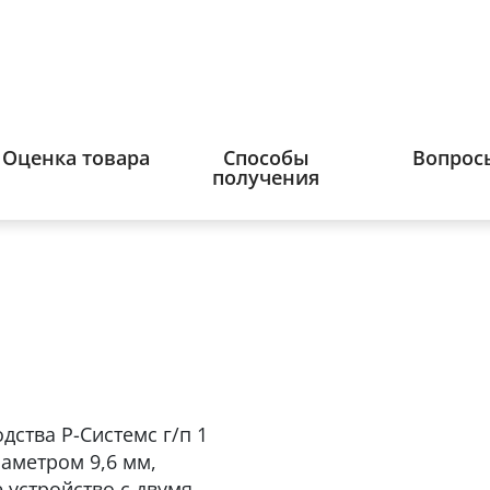
Оценка товара
Способы
Вопрос
получения
дства Р-Системс г/п 1
иаметром 9,6 мм,
 устройство с двумя