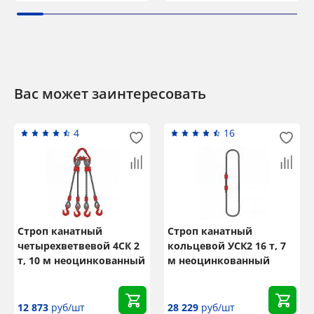
Вас может заинтересовать
4
16
Строп канатный
Строп канатный
четырехветвевой 4СК 2
кольцевой УСК2 16 т, 7
т, 10 м неоцинкованный
м неоцинкованный
12 873
руб/шт
28 229
руб/шт