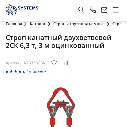
Главная
Каталог
Стропы грузоподъемные
Стропы
Строп канатный двухветвевой
2СК 6,3 т, 3 м оцинкованный
Артикул: K26330GSK
16 оценок