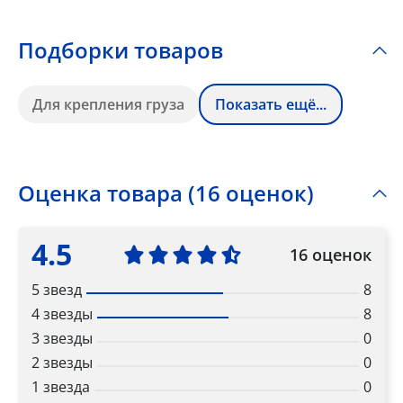
Подборки товаров
Для крепления груза
Показать ещё...
Оценка товара (16 оценок)
4.5
16 оценок
5 звезд
8
4 звезды
8
3 звезды
0
2 звезды
0
1 звезда
0