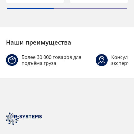
Наши преимущества
Более 30 000 товаров для
Консульт
подъёма груза
эксперто