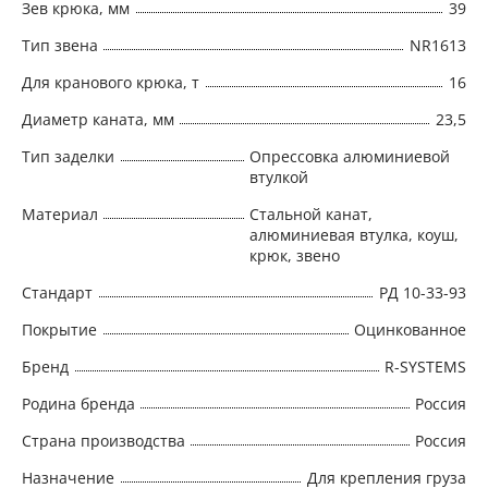
Зев крюка, мм
39
Тип звена
NR1613
Для кранового крюка, т
16
Диаметр каната, мм
23,5
Тип заделки
Опрессовка алюминиевой
втулкой
Материал
Стальной канат,
алюминиевая втулка, коуш,
крюк, звено
Стандарт
РД 10-33-93
Покрытие
Оцинкованное
Бренд
R-SYSTEMS
Родина бренда
Россия
Страна производства
Россия
Назначение
Для крепления груза