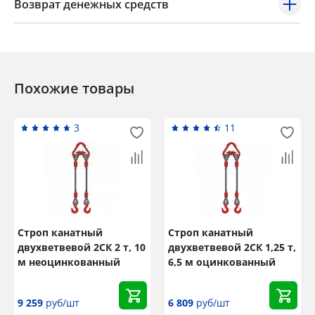
Возврат денежных средств
Похожие товары
3
11
Строп канатный
Строп канатный
двухветвевой 2СК 2 т, 10
двухветвевой 2СК 1,25 т,
м неоцинкованный
6,5 м оцинкованный
9 259
руб/шт
6 809
руб/шт