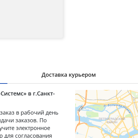
Доставка курьером
Системс» в г.Санкт-
заказ в рабочий день
дачи заказов. По
лучите электронное
р для согласования