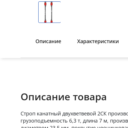
Описание
Характеристики
Описание товара
Строп канатный двухветвевой 2СК произво
грузоподъемность 6,3 т, длина 7 м, произ
диаметром 23,5 мм, покрытие неоцинкова