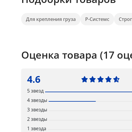
Для крепления груза
Р-Системс
Стро
Оценка товара (17 оц
4.6
5 звезд
4 звезды
3 звезды
2 звезды
1 звезда