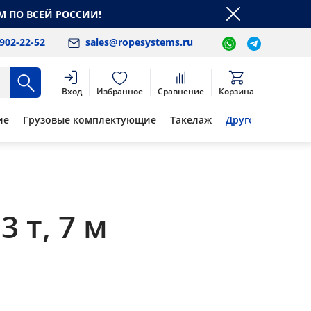
М ПО ВСЕЙ РОССИИ!
 902-22-52
sales@ropesystems.ru
Вход
Избранное
Сравнение
Корзина
ие
Грузовые комплектующие
Такелаж
Другое
 т, 7 м