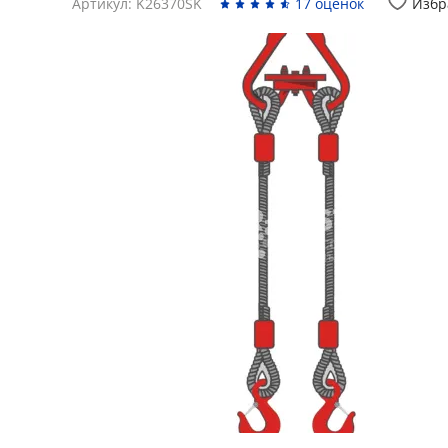
Артикул: K26370SK
17 оценок
Избр