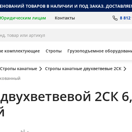
МЕНОВАНИЙ ТОВАРОВ В НАЛИЧИИ И ПОД ЗАКАЗ. ДОСТАВЛЯЕ
8 812
Юридическим лицам
Контакты
ые комплектующие
Стропы
Грузоподъемное оборудован
Стропы канатные
Стропы канатные двухветвевые 2СК
нкованный
вухветвевой 2СК 6,3
й