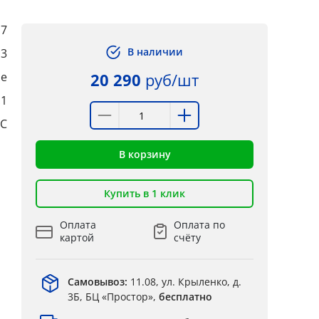
7
В наличии
,3
ые
20 290
руб/шт
:1
°C
В корзину
Купить в 1 клик
Оплата
Оплата по
картой
счёту
Самовывоз:
11.08, ул. Крыленко, д.
3Б, БЦ «Простор»,
бесплатно