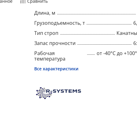
анное
Сравнить
Длина, м
Грузоподъемность, т
6
Тип строп
Канатн
Запас прочности
6
Рабочая
от -40°C до +100
температура
Все характеристики