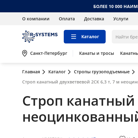
БОЛЕЕ 10 000 НАИ
О компании
Оплата
Доставка
Услуги
Каталог
Санкт-Петербург
Канаты и тросы
Канатн
Главная
Каталог
Стропы грузоподъемные
Строп канатный двухветвевой 2СК 6,3 т, 7 м неоци
Строп канатный д
неоцинкованны