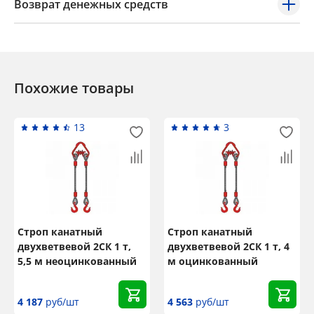
Возврат денежных средств
Похожие товары
13
3
Строп канатный
Строп канатный
двухветвевой 2СК 1 т,
двухветвевой 2СК 1 т, 4
5,5 м неоцинкованный
м оцинкованный
4 187
руб/шт
4 563
руб/шт