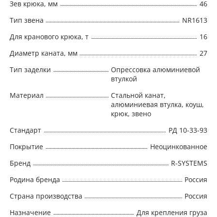
Зев крюка, мм
46
Тип звена
NR1613
Для кранового крюка, т
16
Диаметр каната, мм
27
Тип заделки
Опрессовка алюминиевой
втулкой
Материал
Стальной канат,
алюминиевая втулка, коуш,
крюк, звено
Стандарт
РД 10-33-93
Покрытие
Неоцинкованное
Бренд
R-SYSTEMS
Родина бренда
Россия
Страна производства
Россия
Назначение
Для крепления груза