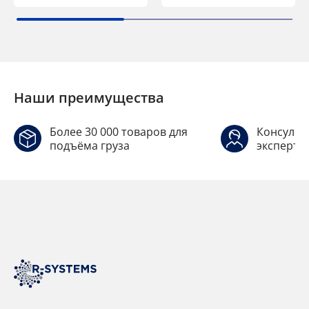
Наши преимущества
Более 30 000 товаров для
Консульт
подъёма груза
эксперто