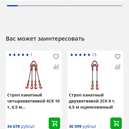
Вас может заинтересовать
1
15
Строп канатный
Строп канатный
четырехветвевой 4СК 10
двухветвевой 2СК 8 т,
т, 6,5 м
6,5 м оцинкованный
неоцинкованный
34 678
руб/шт
36 599
руб/шт