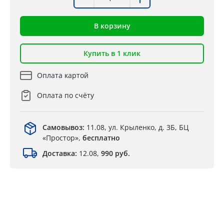
В корзину
Купить в 1 клик
Оплата картой
Оплата по счёту
Самовывоз:
11.08, ул. Крыленко, д. 3Б, БЦ
«Простор»,
бесплатно
Доставка:
12.08,
990 руб.