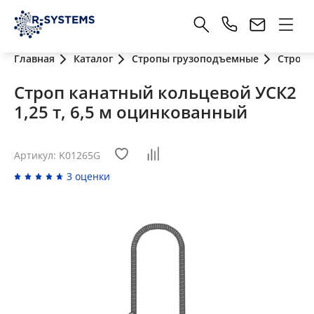
Главная
Каталог
Стропы грузоподъемные
Стропы
Строп канатный кольцевой УСК2
1,25 т, 6,5 м оцинкованный
Артикул: K01265G
3 оценки