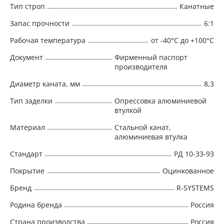
Тип строп
Канатные
Запас прочности
6:1
Рабочая температура
от -40°C до +100°C
Документ
Фирменный паспорт
производителя
Диаметр каната, мм
8,3
Тип заделки
Опрессовка алюминиевой
втулкой
Материал
Стальной канат,
алюминиевая втулка
Стандарт
РД 10-33-93
Покрытие
Оцинкованное
Бренд
R-SYSTEMS
Родина бренда
Россия
Страна производства
Россия