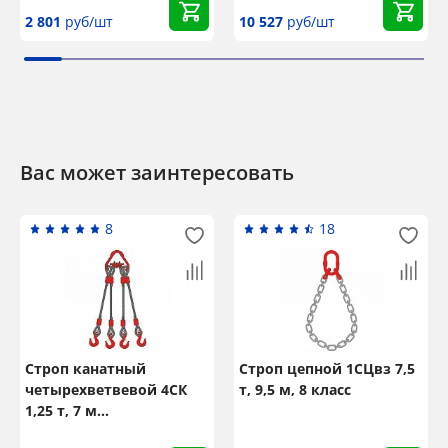
2 801
руб/шт
10 527
руб/шт
Вас может заинтересовать
8
18
Строп канатный
Строп цепной 1СЦвз 7,5
четырехветвевой 4СК
т, 9,5 м, 8 класс
1,25 т, 7 м
неоцинкованный