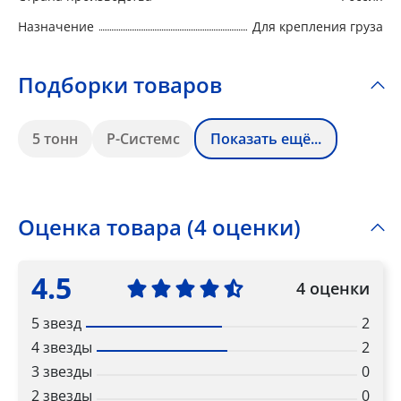
Назначение
Для крепления груза
Подборки товаров
5 тонн
Р-Системс
Показать ещё...
Оценка товара (4 оценки)
4.5
4 оценки
5 звезд
2
4 звезды
2
3 звезды
0
2 звезды
0