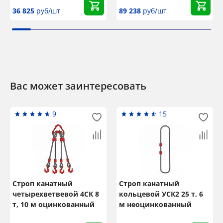
36 825
руб/шт
89 238
руб/шт
Вас может заинтересовать
9
15
Строп канатный
Строп канатный
четырехветвевой 4СК 8
кольцевой УСК2 25 т, 6
т, 10 м оцинкованный
м неоцинкованный