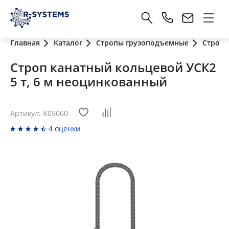
Главная
Каталог
Стропы грузоподъемные
Стропы
Строп канатный кольцевой УСК2
5 т, 6 м неоцинкованный
Артикул: K05060
4 оценки