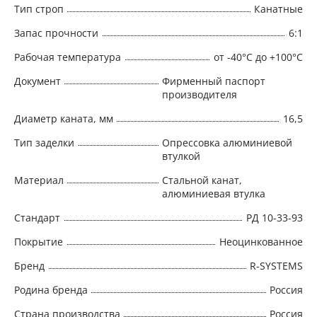
Тип строп
Канатные
Запас прочности
6:1
Рабочая температура
от -40°C до +100°C
Документ
Фирменный паспорт
производителя
Диаметр каната, мм
16,5
Тип заделки
Опрессовка алюминиевой
втулкой
Материал
Стальной канат,
алюминиевая втулка
Стандарт
РД 10-33-93
Покрытие
Неоцинкованное
Бренд
R-SYSTEMS
Родина бренда
Россия
Страна производства
Россия