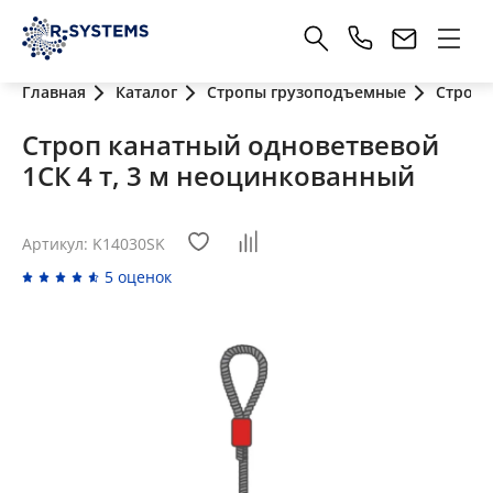
Главная
Каталог
Стропы грузоподъемные
Стропы
Строп канатный одноветвевой
1СК 4 т, 3 м неоцинкованный
Артикул: K14030SK
5 оценок