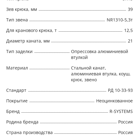
Зев крюка, мм
39
Тип звена
NR1310-5,3т
Для кранового крюка, т
12,5
Диаметр каната, мм
21
Тип заделки
Опрессовка алюминиевой
втулкой
Материал
Стальной канат,
алюминиевая втулка, коуш,
крюк, звено
Стандарт
РД 10-33-93
Покрытие
Неоцинкованное
Бренд
R-SYSTEMS
Родина бренда
Россия
Страна производства
Россия