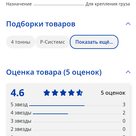
Назначение
Для крепления груза
Подборки товаров
4 тонны
Р-Системс
Показать ещё...
Оценка товара (5 оценок)
4.6
5 оценок
5 звезд
3
4 звезды
2
3 звезды
0
2 звезды
0