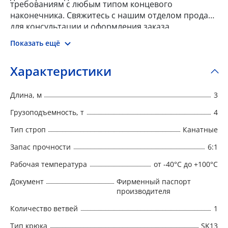
требованиям с любым типом концевого
наконечника. Свяжитесь с нашим отделом продаж
для консультации и оформления заказа.
Показать ещё
Характеристики
Длина, м
3
Грузоподъемность, т
4
Тип строп
Канатные
Запас прочности
6:1
Рабочая температура
от -40°C до +100°C
Документ
Фирменный паспорт
производителя
Количество ветвей
1
Тип крюка
SK13