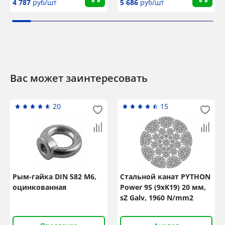
4 787
руб/шт
5 686
руб/шт
Вас может заинтересовать
20
15
Рым-гайка DIN 582 М6,
Стальной канат PYTHON
оцинкованная
Power 9S (9xK19) 20 мм,
sZ Galv, 1960 N/mm2