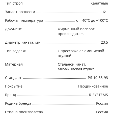
Тип строп
Канатные
Запас прочности
6:1
Рабочая температура
от -40°C до +100°C
Документ
Фирменный паспорт
производителя
Диаметр каната, мм
23,5
Тип заделки
Опрессовка алюминиевой
втулкой
Материал
Стальной канат,
алюминиевая втулка
Стандарт
РД 10-33-93
Покрытие
Неоцинкованное
Бренд
R-SYSTEMS
Родина бренда
Россия
Страна производства
Россия