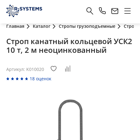
Главная
Каталог
Стропы грузоподъемные
Стропы
Строп канатный кольцевой УСК2
10 т, 2 м неоцинкованный
Артикул: K010020
18 оценок