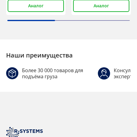
Аналог
Аналог
Наши преимущества
Более 30 000 товаров для
Консульт
подъёма груза
эксперто