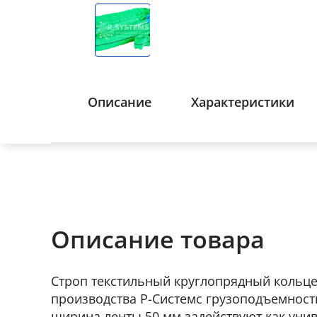
Описание
Характеристики
Описание товара
Строп текстильный круглопрядный кольц
производства Р-Системс грузоподъемность 
ширина ленты 50 мм задействуют как уни