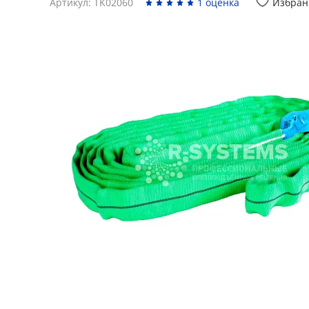
Артикул: TK02060
1 оценка
Избран