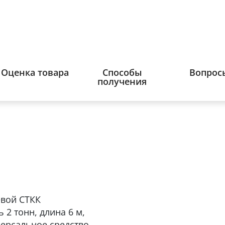
Оценка товара
Способы
Вопрос
получения
евой СТКК
2 тонн, длина 6 м,
версальное средство