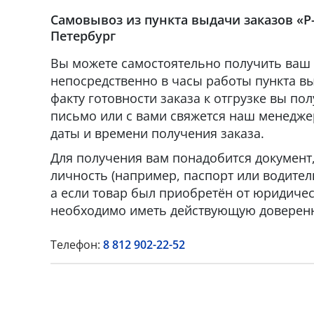
Самовывоз из пункта выдачи заказов «Р-
Петербург
Вы можете самостоятельно получить ваш 
непосредственно в часы работы пункта вы
факту готовности заказа к отгрузке вы по
письмо или с вами свяжется наш менедже
даты и времени получения заказа.
Для получения вам понадобится докумен
личность (например, паспорт или водител
а если товар был приобретён от юридическ
необходимо иметь действующую доверенн
Телефон:
8 812 902-22-52