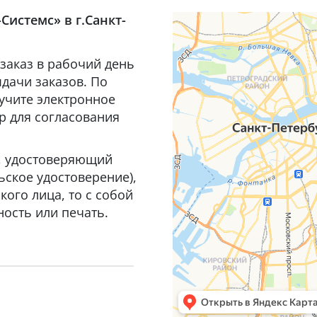
Системс» в г.Санкт-
заказ в рабочий день
дачи заказов. По
лучите электронное
р для согласования
т, удостоверяющий
ьское удостоверение),
ого лица, то с собой
ость или печать.