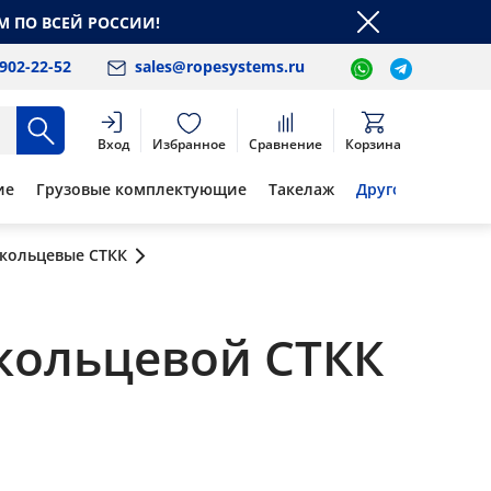
М ПО ВСЕЙ РОССИИ!
 902-22-52
sales@ropesystems.ru
Вход
Избранное
Сравнение
Корзина
ие
Грузовые комплектующие
Такелаж
Другое
 кольцевые СТКК
кольцевой СТКК