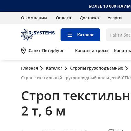
БОЛЕЕ 10 000 НАИ
О компании
Оплата
Доставка
Услуги
Каталог
Санкт-Петербург
Канаты и тросы
Канатн
Главная
Каталог
Стропы грузоподъемные
Строп текстильный круглопрядный кольцевой СТКК 
Строп текстиль
2 т, 6 м