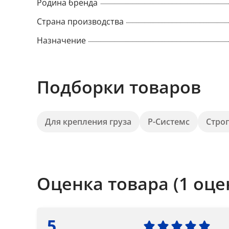
Родина бренда
Страна производства
Назначение
Подборки товаров
Для крепления груза
Р-Системс
Стро
Оценка товара (1 оце
5