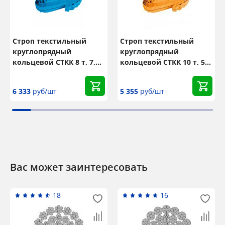
Строп текстильный
Строп текстильный
круглопрядный
круглопрядный
кольцевой СТКК 8 т, 7,5
кольцевой СТКК 10 т, 5
м
м
6 333
руб/шт
5 355
руб/шт
Вас может заинтересовать
18
16