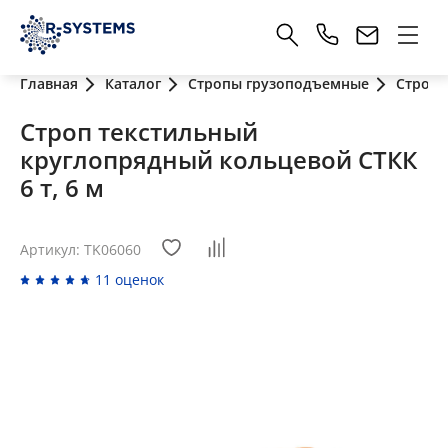
Главная
Каталог
Стропы грузоподъемные
Стропы
Строп текстильный
круглопрядный кольцевой СТКК
6 т, 6 м
Артикул: TK06060
11 оценок