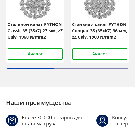
Стальной канат PYTHON
Стальной канат PYTHON
Classic 35 (35x7) 27 мм, zZ
Compac 35 (35xK7) 36 мм,
Galv, 1960 N/mm2
zZ Galv, 1960 N/mm2
Аналог
Аналог
Наши преимущества
Более 30 000 товаров для
Консульт
подъёма груза
эксперто