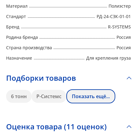
Материал
Полиэстер
Стандарт
РД-24-СЗК-01-01
Бренд
R-SYSTEMS
Родина бренда
Россия
Страна производства
Россия
Назначение
Для крепления груза
Подборки товаров
6 тонн
Р-Системс
Показать ещё...
Оценка товара (11 оценок)