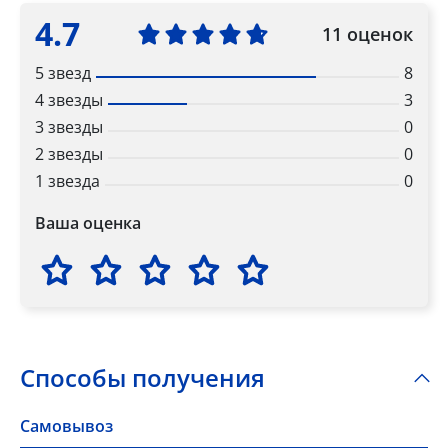
4.7
11 оценок
5 звезд
8
4 звезды
3
3 звезды
0
2 звезды
0
1 звезда
0
Ваша оценка
Способы получения
Самовывоз